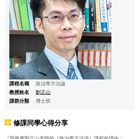
課程名稱
政治學方法論
教授姓名
劉正山
課群分類
博士班
修課同學心得分享
『我推薦劉正山老師的《政治學方法論》課程的理由：