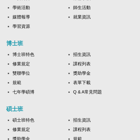
學術活動
師生活動
媒體報導
就業資訊
學習資源
博士班
博士班特色
招生資訊
修業規定
課程列表
雙聯學位
獎助學金
規範
表單下載
七年學碩博
Q & A常見問題
碩士班
碩士班特色
招生資訊
修業規定
課程列表
獎助學金
規範