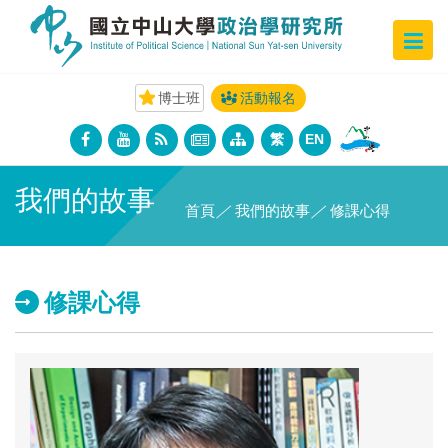
博士班
活動報名
繁
EN
我們的故事
首頁
／
我們的故事
／
修課心得
修課心得