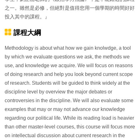
之一。雖然是必修，但絕對是值得您用一個學期的時間好好
投入其中的課程。』
課程大綱
Methodology is about what how we gain knolwdge, a tool
by which we evaluate questions we ask, the methods we
use, and knowledge we acquire. We will focus on reasons
of doing research and help you look beyond current scope
of research. Students will be guided to think widely at the
discipline level by overview the major debates or
controversies in the discipline. We will also evaluate some
examples that may or may not advance our knowledge
regarding our political life. While its reading load is heavier
than other master-level courses, this course will focus more
on intellectual discussion about current research in the