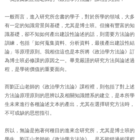
一般而言，進入研究所念書的學子，對於所學的領域，大多
有一定的知識背景與基礎，尤其是博士班。但擁有豐富的知
識基礎，卻不知如何產出建設性論述的話，則需要方法論的
訓練，包括「如何蒐集資料、分析資料，最後產出建設性結
論」等原理原則。我相信這也是本所將《政治學方法論》訂
為博士班必修課的原因之一。畢竟嚴謹的研究方法與論述過
程，是學術價值的重要面向。
而劉正山老師的《政治學方法論》課程裡，則包括了對上述
方法論原理原則的思辨以及相關知識體系的建立，是本所學
生未來進行各種論述文本的產出，尤其在選擇研究方法時，
不可或缺的思想指引。
所以，無論是抱著何種目的進來念研究所，尤其是博士班的
學生，劉正山老師的《政治學方法論》，是不能錯過的課程