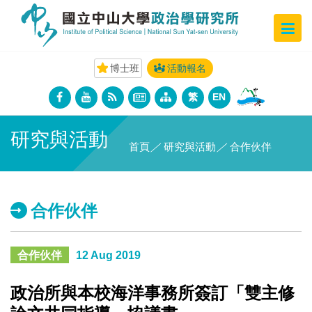
博士班
活動報名
繁
EN
研究與活動
首頁
／
研究與活動
／
合作伙伴
合作伙伴
合作伙伴
12 Aug 2019
政治所與本校海洋事務所簽訂「雙主修