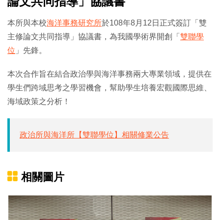
論文共同指導」協議書
本所與本校
海洋事務研究所
於108年8月12日正式簽訂「雙
主修論文共同指導」協議書，為我國學術界開創「
雙聯學
位
」先鋒。
本次合作旨在結合政治學與海洋事務兩大專業領域，提供在
學生們跨域思考之學習機會，幫助學生培養宏觀國際思維、
海域政策之分析！
政治所與海洋所【雙聯學位】相關修業公告
相關圖片