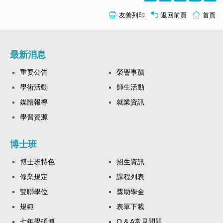
友善列印
返回前頁
首頁
最新消息
重要公告
榮譽事蹟
學術活動
師生活動
媒體報導
就業資訊
學習資源
博士班
博士班特色
招生資訊
修業規定
課程列表
雙聯學位
獎助學金
規範
表單下載
七年學碩博
Q & A常見問題