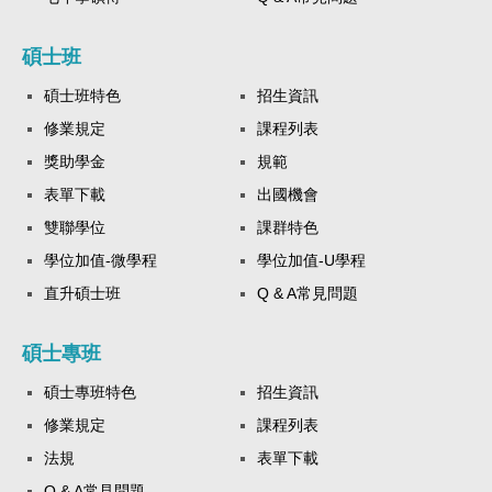
碩士班
碩士班特色
招生資訊
修業規定
課程列表
獎助學金
規範
表單下載
出國機會
雙聯學位
課群特色
學位加值-微學程
學位加值-U學程
直升碩士班
Q & A常見問題
碩士專班
碩士專班特色
招生資訊
修業規定
課程列表
法規
表單下載
Q & A常見問題