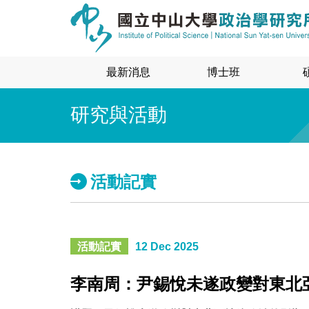
最新消息
博士班
研究與活動
活動記實
活動記實
12 Dec 2025
李南周：尹錫悅未遂政變對東北