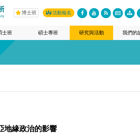
博士班
活動報名
碩士班
碩士專班
研究與活動
我們的
亞地緣政治的影響