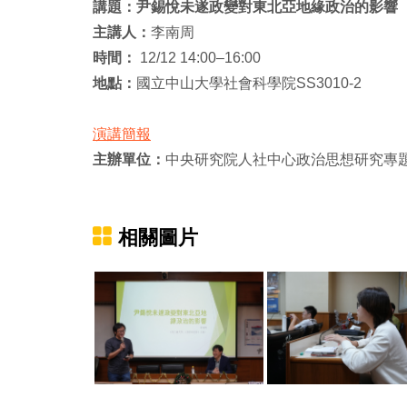
講題：尹錫悅未遂政變對東北亞地緣政治的影響
主講人：
李南周
時間：
12/12 14:00–16:00
地點：
國立中山大學社會科學院SS3010-2
演講簡報
主辦單位：
中央研究院人社中心政治思想研究專
相關圖片