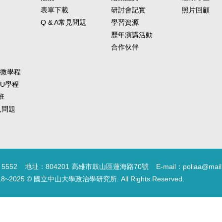
表單下載
研討會記實
照片回顧
Q & A常見問題
學習資源
歷年演講活動
合作伙伴
-微學程
-U學程
班
常見問題
5552
地址：804201 高雄市鼓山區蓮海路70號
E-mail：poliaa@mail
18~2025 © 國立中山大學政治學研究所. All Rights Reserved.