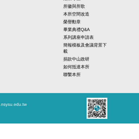
所徽與所歌
本所空間改造
榮譽勳章
畢業典禮Q&A
系列講座申請表
簡報模板及會議背景下
載
捐款中山政研
如何抵達本所
聯繫本所
.nsysu.edu.tw