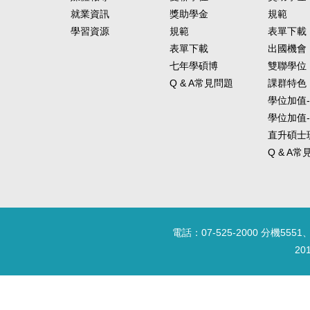
就業資訊
獎助學金
規範
學習資源
規範
表單下載
表單下載
出國機會
七年學碩博
雙聯學位
Q & A常見問題
課群特色
學位加值
學位加值
直升碩士
Q & A
電話：07-525-2000 分機5551、
20