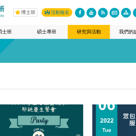
博士班
活動報名
碩士班
碩士專班
研究與活動
我們的