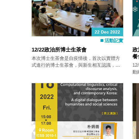
22 Dec 2022
活動記實
12/22政治所博士生茶會
政
餐
本次博士生茶會是自疫情後，首次以實體方
式進行的博士生茶會，與新生相互認識，讓
1
熟識的師生敘舊，不熟的師生拉近距離。
動