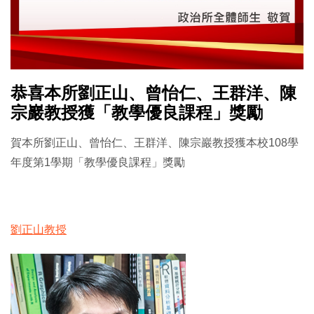
恭喜本所劉正山、曾怡仁、王群洋、陳
宗巖教授獲「教學優良課程」獎勵
賀本所劉正山、曾怡仁、王群洋、陳宗巖教授獲本校108學
年度第1學期「教學優良課程」獎勵
劉正山教授