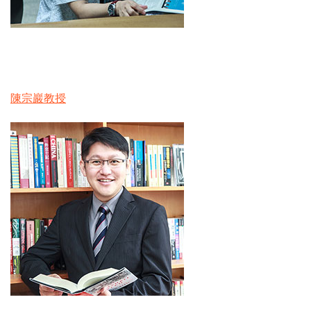
陳宗巖教授