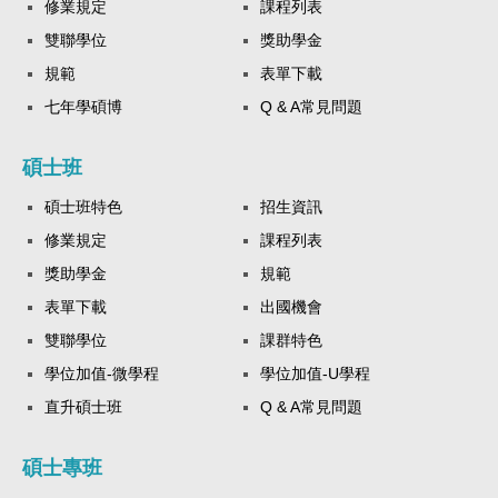
修業規定
課程列表
雙聯學位
獎助學金
規範
表單下載
七年學碩博
Q & A常見問題
碩士班
碩士班特色
招生資訊
修業規定
課程列表
獎助學金
規範
表單下載
出國機會
雙聯學位
課群特色
學位加值-微學程
學位加值-U學程
直升碩士班
Q & A常見問題
碩士專班