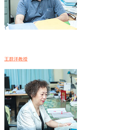
王群洋教授