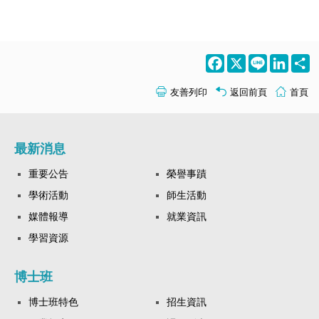
Facebook
X
Line
LinkedI
S
友善列印
返回前頁
首頁
最新消息
重要公告
榮譽事蹟
學術活動
師生活動
媒體報導
就業資訊
學習資源
博士班
博士班特色
招生資訊