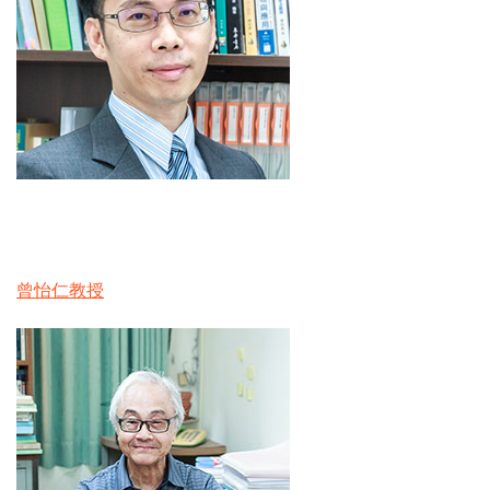
曾怡仁教授