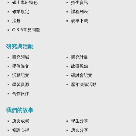
碩士專班特色
招生資訊
修業規定
課程列表
法規
表單下載
Q & A常見問題
研究與活動
研究領域
研究計畫
學位論文
政研觀點
活動記實
研討會記實
學習資源
歷年演講活動
合作伙伴
我們的故事
所友成就
學生分享
修課心得
所友分享