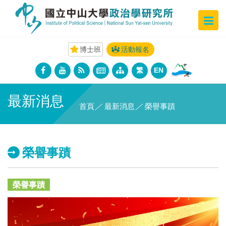
博士班
活動報名
繁
EN
最新消息
首頁
／
最新消息
／
榮譽事蹟
榮譽事蹟
榮譽事蹟