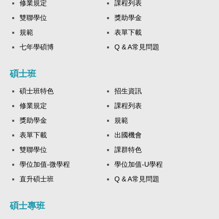
修業規定
課程列表
雙聯學位
獎助學金
規範
表單下載
七年學碩博
Q & A常見問題
碩士班
碩士班特色
招生資訊
修業規定
課程列表
獎助學金
規範
表單下載
出國機會
雙聯學位
課群特色
學位加值-微學程
學位加值-U學程
直升碩士班
Q & A常見問題
碩士專班