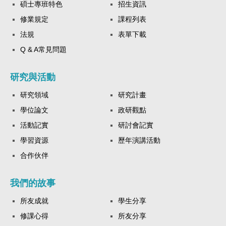
碩士專班特色
招生資訊
修業規定
課程列表
法規
表單下載
Q & A常見問題
研究與活動
研究領域
研究計畫
學位論文
政研觀點
活動記實
研討會記實
學習資源
歷年演講活動
合作伙伴
我們的故事
所友成就
學生分享
修課心得
所友分享