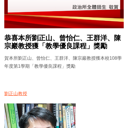
恭喜本所劉正山、曾怡仁、王群洋、陳
宗巖教授獲「教學優良課程」獎勵
賀本所劉正山、曾怡仁、王群洋、陳宗巖教授獲本校108學
年度第1學期「教學優良課程」獎勵
劉正山教授