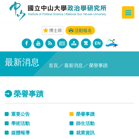
博士班
活動報名
繁
EN
最新消息
首頁
／
最新消息
／
榮譽事蹟
榮譽事蹟
重要公告
榮譽事蹟
學術活動
師生活動
媒體報導
就業資訊