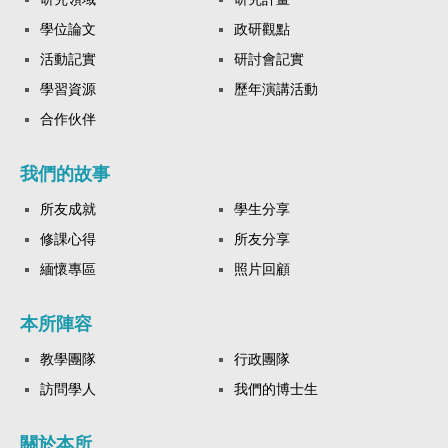
學位論文
政研觀點
活動記實
研討會記實
學習資源
歷年演講活動
合作伙伴
我們的故事
所友成就
學生分享
修課心得
所友分享
緬懷專區
照片回顧
本所陣容
教學團隊
行政團隊
訪問學人
我們的博士生
關於本所