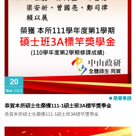
20
Nov
2022
榮譽事蹟
恭賀本所碩士生榮獲111-1碩士班3A標竿獎學金
恭賀本所碩士生榮獲111-1碩士班3A標竿獎學金