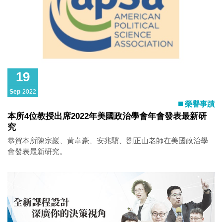
19
Sep
2022
榮譽事蹟
本所4位教授出席2022年美國政治學會年會發表最新研
究
恭賀本所陳宗巖、黃韋豪、安兆驥、劉正山老師在美國政治學
會發表最新研究。