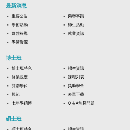
最新消息
重要公告
榮譽事蹟
學術活動
師生活動
媒體報導
就業資訊
學習資源
博士班
博士班特色
招生資訊
修業規定
課程列表
雙聯學位
獎助學金
規範
表單下載
七年學碩博
Q & A常見問題
碩士班
碩士班特色
招生資訊