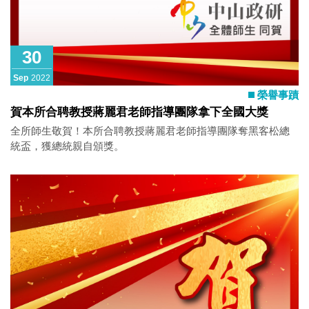
30
Sep
2022
榮譽事蹟
賀本所合聘教授蔣麗君老師指導團隊拿下全國大獎
全所師生敬賀！本所合聘教授蔣麗君老師指導團隊奪黑客松總
統盃，獲總統親自頒獎。