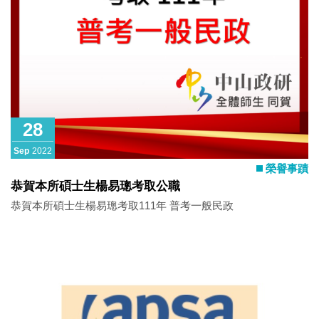
28
Sep
2022
榮譽事蹟
恭賀本所碩士生楊易璁考取公職
恭賀本所碩士生楊易璁考取111年 普考一般民政