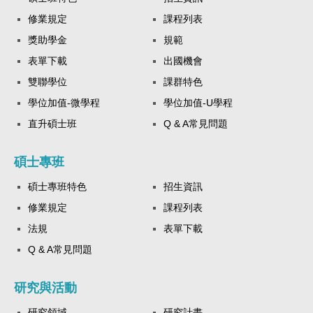
修業規定
課程列表
獎助學金
規範
表單下載
出國機會
雙聯學位
課群特色
學位加值-微學程
學位加值-U學程
直升碩士班
Q & A常見問題
碩士專班
碩士專班特色
招生資訊
修業規定
課程列表
法規
表單下載
Q & A常見問題
研究與活動
研究領域
研究計畫