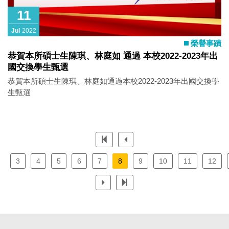
11
Jul
2022
榮譽事蹟
恭賀本所碩士生陳琪、林庭如 通過 本校2022-2023年出
國交換學生甄選
恭賀本所碩士生陳琪、林庭如通過本校2022-2023年出國交換學
生甄選
3
4
5
6
7
8
9
10
11
12