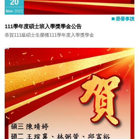
20
Nov
2022
榮譽事蹟
111學年度碩士班入學獎學金公告
恭賀111級碩士生榮獲111學年度入學獎學金