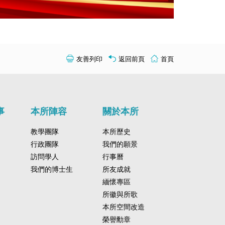
友善列印
返回前頁
首頁
事
本所陣容
關於本所
教學團隊
本所歷史
行政團隊
我們的願景
訪問學人
行事曆
我們的博士生
所友成就
緬懷專區
所徽與所歌
本所空間改造
榮譽勳章