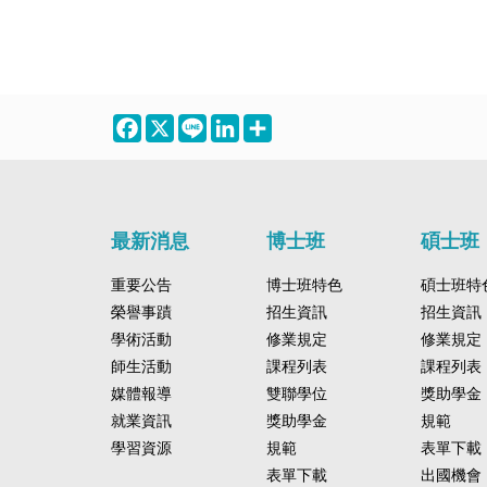
Facebook
X
Line
LinkedIn
Share
最新消息
博士班
碩士班
重要公告
博士班特色
碩士班特
榮譽事蹟
招生資訊
招生資訊
學術活動
修業規定
修業規定
師生活動
課程列表
課程列表
媒體報導
雙聯學位
獎助學金
就業資訊
獎助學金
規範
學習資源
規範
表單下載
表單下載
出國機會