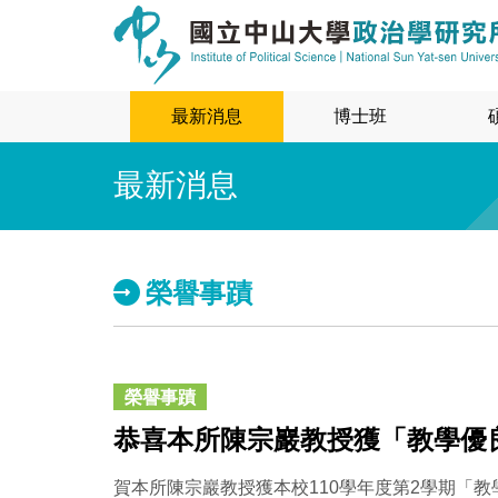
最新消息
博士班
最新消息
榮譽事蹟
榮譽事蹟
恭喜本所陳宗巖教授獲「教學優
賀本所陳宗巖教授獲本校110學年度第2學期「