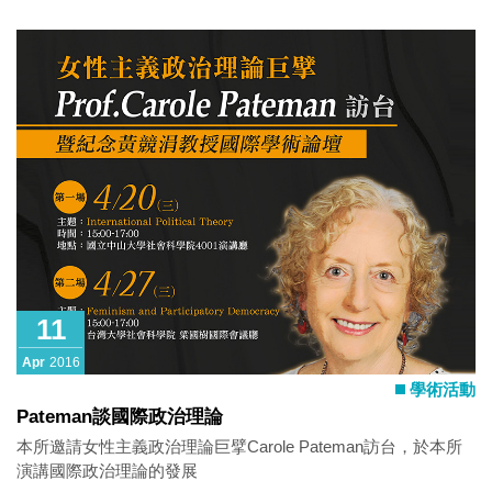
11
Apr
2016
學術活動
Pateman談國際政治理論
本所邀請女性主義政治理論巨擘Carole Pateman訪台，於本所
演講國際政治理論的發展