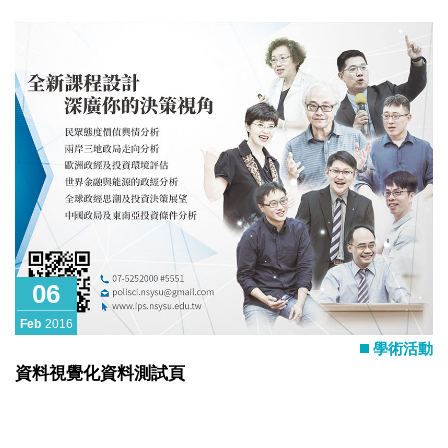
06
Feb
2016
學術活動
資料視覺化資料測試頁