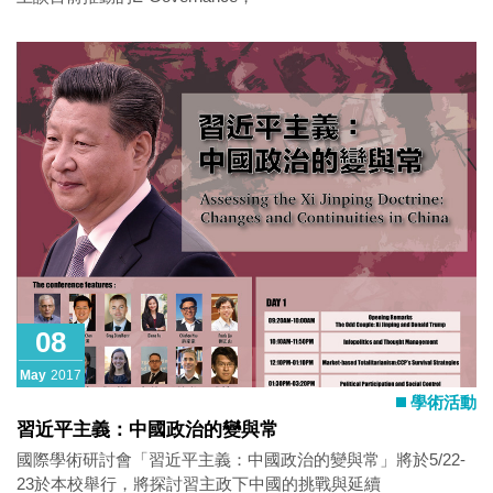
08
May
2017
學術活動
習近平主義：中國政治的變與常
國際學術研討會「習近平主義：中國政治的變與常」將於5/22-
23於本校舉行，將探討習主政下中國的挑戰與延續