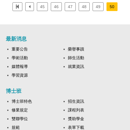
45
46
47
48
49
50
最新消息
重要公告
榮譽事蹟
學術活動
師生活動
媒體報導
就業資訊
學習資源
博士班
博士班特色
招生資訊
修業規定
課程列表
雙聯學位
獎助學金
規範
表單下載