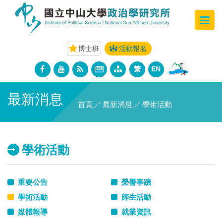
博士班
活動報名
繁
EN
最新消息
首頁
／
最新消息
／
學術活動
學術活動
重要公告
榮譽事蹟
學術活動
師生活動
媒體報導
就業資訊