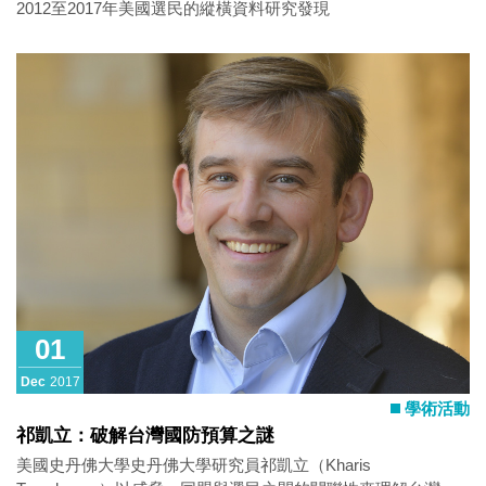
2012至2017年美國選民的縱橫資料研究發現
01
Dec
2017
學術活動
祁凱立：破解台灣國防預算之謎
美國史丹佛大學史丹佛大學研究員祁凱立（Kharis