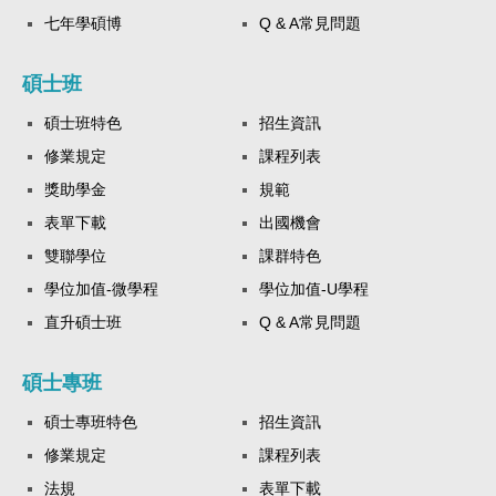
七年學碩博
Q & A常見問題
碩士班
碩士班特色
招生資訊
修業規定
課程列表
獎助學金
規範
表單下載
出國機會
雙聯學位
課群特色
學位加值-微學程
學位加值-U學程
直升碩士班
Q & A常見問題
碩士專班
碩士專班特色
招生資訊
修業規定
課程列表
法規
表單下載