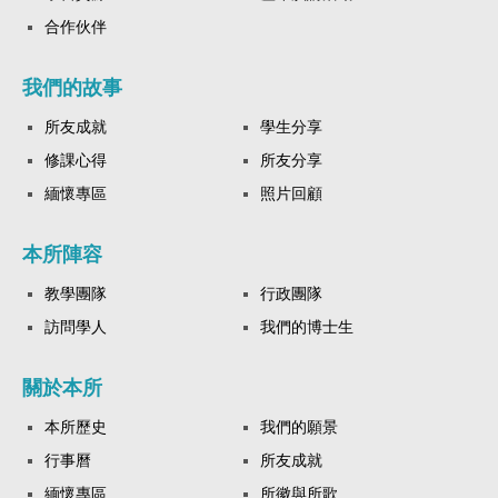
合作伙伴
我們的故事
所友成就
學生分享
修課心得
所友分享
緬懷專區
照片回顧
本所陣容
教學團隊
行政團隊
訪問學人
我們的博士生
關於本所
本所歷史
我們的願景
行事曆
所友成就
緬懷專區
所徽與所歌