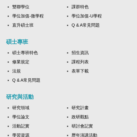
雙聯學位
課群特色
學位加值-微學程
學位加值-U學程
直升碩士班
Q & A常見問題
碩士專班
碩士專班特色
招生資訊
修業規定
課程列表
法規
表單下載
Q & A常見問題
研究與活動
研究領域
研究計畫
學位論文
政研觀點
活動記實
研討會記實
學習資源
歷年演講活動