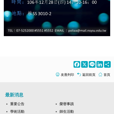
Facebook
X
Line
LinkedI
S
友善列印
返回前頁
首頁
最新消息
重要公告
榮譽事蹟
學術活動
師生活動