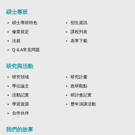
碩士專班
碩士專班特色
招生資訊
修業規定
課程列表
法規
表單下載
Q & A常見問題
研究與活動
研究領域
研究計畫
學位論文
政研觀點
活動記實
研討會記實
學習資源
歷年演講活動
合作伙伴
我們的故事