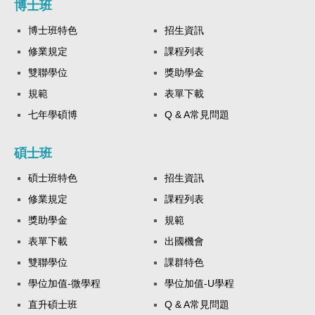
博士班
博士班特色
招生資訊
修業規定
課程列表
雙聯學位
獎助學金
規範
表單下載
七年學碩博
Q & A常見問題
碩士班
碩士班特色
招生資訊
修業規定
課程列表
獎助學金
規範
表單下載
出國機會
雙聯學位
課群特色
學位加值-微學程
學位加值-U學程
直升碩士班
Q & A常見問題