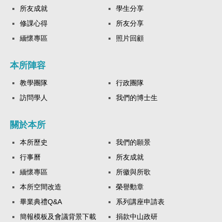
所友成就
學生分享
修課心得
所友分享
緬懷專區
照片回顧
本所陣容
教學團隊
行政團隊
訪問學人
我們的博士生
關於本所
本所歷史
我們的願景
行事曆
所友成就
緬懷專區
所徽與所歌
本所空間改造
榮譽勳章
畢業典禮Q&A
系列講座申請表
簡報模板及會議背景下載
捐款中山政研