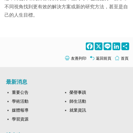
不同視角找到更有效的解決方案或新的研究方法，甚至是自
己的人生目標。
Facebook
X
Line
LinkedI
S
友善列印
返回前頁
首頁
最新消息
重要公告
榮譽事蹟
學術活動
師生活動
媒體報導
就業資訊
學習資源