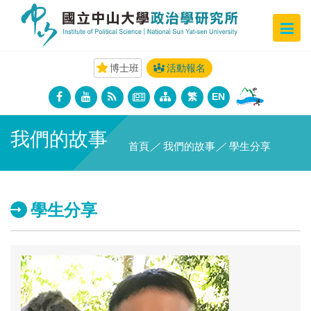
博士班
活動報名
繁
EN
我們的故事
首頁
／
我們的故事
／
學生分享
學生分享