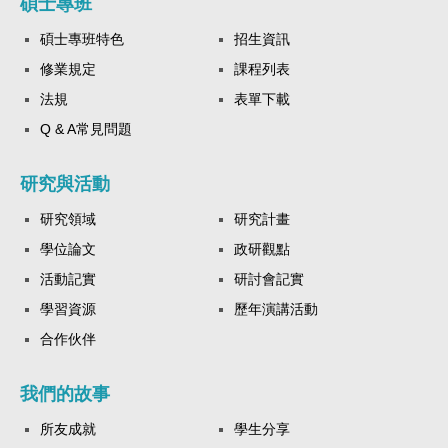
碩士專班
碩士專班特色
招生資訊
修業規定
課程列表
法規
表單下載
Q & A常見問題
研究與活動
研究領域
研究計畫
學位論文
政研觀點
活動記實
研討會記實
學習資源
歷年演講活動
合作伙伴
我們的故事
所友成就
學生分享