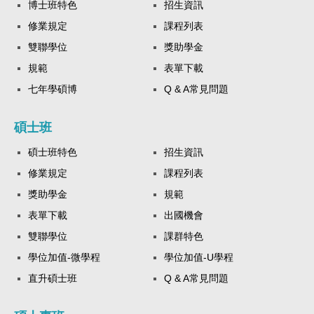
博士班特色
招生資訊
修業規定
課程列表
雙聯學位
獎助學金
規範
表單下載
七年學碩博
Q & A常見問題
碩士班
碩士班特色
招生資訊
修業規定
課程列表
獎助學金
規範
表單下載
出國機會
雙聯學位
課群特色
學位加值-微學程
學位加值-U學程
直升碩士班
Q & A常見問題