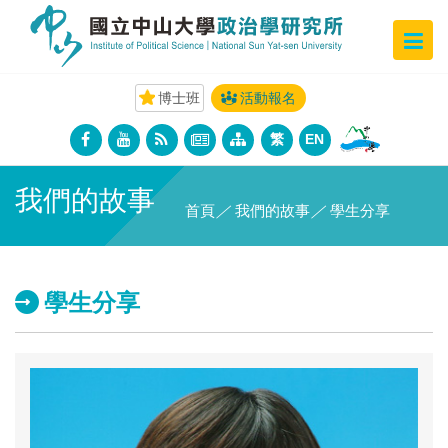
博士班
活動報名
繁
EN
我們的故事
首頁
／
我們的故事
／
學生分享
學生分享