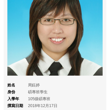
姓名
周鈺婷
身份
碩專班學生
入學年
105级碩專班
撰寫日期
2018年12月17日