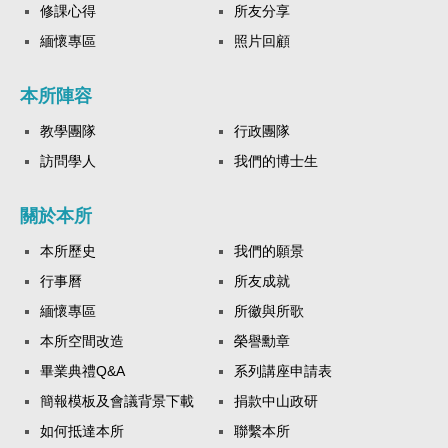
修課心得
所友分享
緬懷專區
照片回顧
本所陣容
教學團隊
行政團隊
訪問學人
我們的博士生
關於本所
本所歷史
我們的願景
行事曆
所友成就
緬懷專區
所徽與所歌
本所空間改造
榮譽勳章
畢業典禮Q&A
系列講座申請表
簡報模板及會議背景下載
捐款中山政研
如何抵達本所
聯繫本所