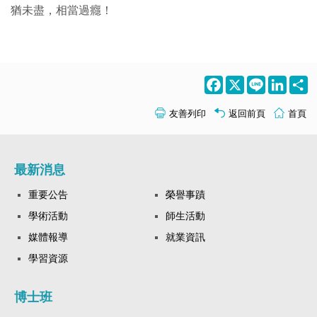
猶未盡，相當過癮！
Facebook
X
Line
LinkedI
S
友善列印
返回前頁
首頁
最新消息
重要公告
榮譽事蹟
學術活動
師生活動
媒體報導
就業資訊
學習資源
博士班