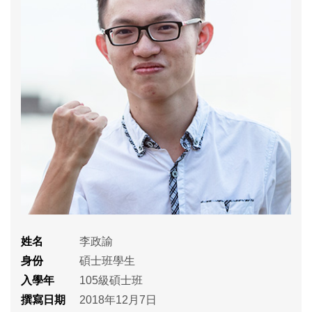
姓名
李政諭
身份
碩士班學生
入學年
105級碩士班
撰寫日期
2018年12月7日