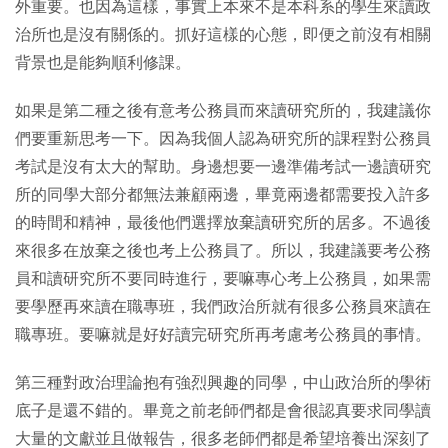
外重要。也因為這樣，事實上本來不是本科系的學生來讀政
治所也是沒有關係的。抓好這樣的心態，即便之前沒有相關
背景也是能夠順利修課。
如果是第二種之後有意考公務員而來讀研究所的，我建議你
們要重新思考一下。因為我個人認為研究所的課程對公務員
考試是沒有太大的幫助。身邊想要一邊準備考試一邊讀研究
所的同學大部分都無法兼顧兩邊，畢竟兩邊都需要投入許多
的時間和精神，最後他們選擇放棄讀研究所的居多。不過後
來很多在放棄之後也考上公務員了。所以，我建議要考公務
員和讀研究所不要同時進行，要嘛專心考上公務員，如果需
要學歷再來讀在職專班，我們政治所就有很多公務員來讀在
職專班。要嘛就是好好讀完研究所再考慮考公務員的事情。
第三種對政治理論抱有強烈興趣的同學，中山政治所的學術
底子是還不錯的。畢竟之前老師們都是會很認真要求同學讀
大量的文獻並且做報告，很多老師們都是希望培養出深刻了