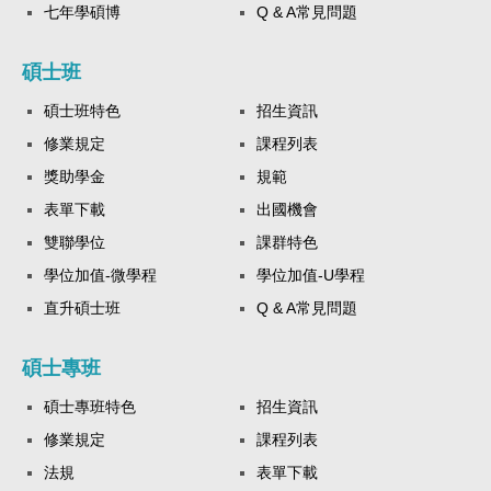
七年學碩博
Q & A常見問題
碩士班
碩士班特色
招生資訊
修業規定
課程列表
獎助學金
規範
表單下載
出國機會
雙聯學位
課群特色
學位加值-微學程
學位加值-U學程
直升碩士班
Q & A常見問題
碩士專班
碩士專班特色
招生資訊
修業規定
課程列表
法規
表單下載