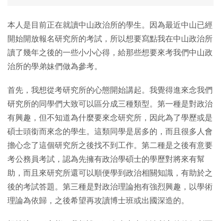
本人是目前正在就讀中山政治所的學生。因為最近中山已經
開始開放報名研究所的考試，所以想要寫點我在中山政治所
讀了幾年之後的一些小小心得，給那些想要來考我們中山政
治所的學弟妹們做為參考。
首先，我想從考研究所的心態開始講起。我覺得進來念我們
研究所的同學們大致可以區分成三種類型。第一種是對政治
有興趣，但不知道為什麼要來念研究所，因此為了學歷或是
碩士頭銜而來念的學生。這類同學是居多的，而且很多人會
擔心念了這個研究所之後找不到工作。第二種是之後有意要
考公務員考試，認為先擁有政治學碩士的學歷對將來有幫
助，而且來研究所還可以順便學到政治相關知識，有助於之
後的考試答題。第三種是對政治理論抱有強烈興趣，以學術
理論為依歸，之後希望再攻讀博士班或出國深造的。