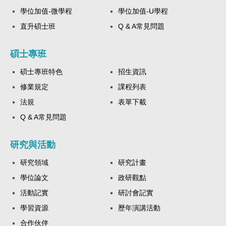
學位加值-微學程
學位加值-U學程
直升碩士班
Q & A常見問題
碩士專班
碩士專班特色
招生資訊
修業規定
課程列表
法規
表單下載
Q & A常見問題
研究與活動
研究領域
研究計畫
學位論文
政研觀點
活動記實
研討會記實
學習資源
歷年演講活動
合作伙伴