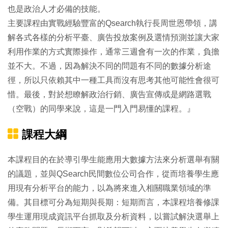
也是政治人才必備的技能。
主要課程由實戰經驗豐富的Qsearch執行長周世恩帶領，講
解各式各樣的分析平臺、廣告投放案例及選情預測並讓大家
利用作業的方式實際操作，通常三週會有一次的作業，負擔
並不大。不過，因為解決不同的問題有不同的數據分析途
徑，所以只依賴其中一種工具而沒有思考其他可能性會很可
惜。最後，對於想瞭解政治行銷、廣告宣傳或是網路選戰
（空戰）的同學來說，這是一門入門易懂的課程。』
課程大綱
本課程目的在於導引學生能應用大數據方法來分析選舉有關
的議題，並與QSearch民間數位公司合作，從而培養學生應
用現有分析平台的能力，以為將來進入相關職業領域的準
備。其目標可分為短期與長期：短期而言，本課程培養修課
學生運用現成資訊平台抓取及分析資料，以嘗試解決選舉上