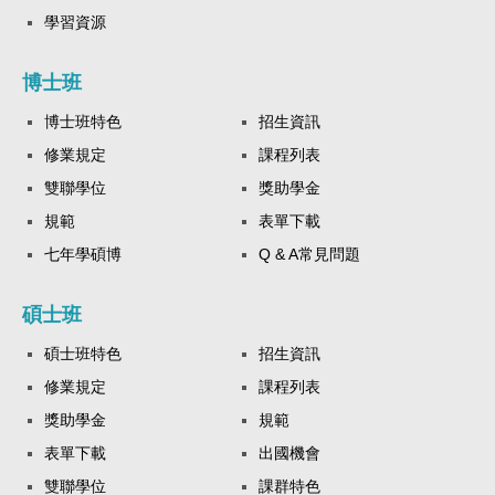
學習資源
博士班
博士班特色
招生資訊
修業規定
課程列表
雙聯學位
獎助學金
規範
表單下載
七年學碩博
Q & A常見問題
碩士班
碩士班特色
招生資訊
修業規定
課程列表
獎助學金
規範
表單下載
出國機會
雙聯學位
課群特色