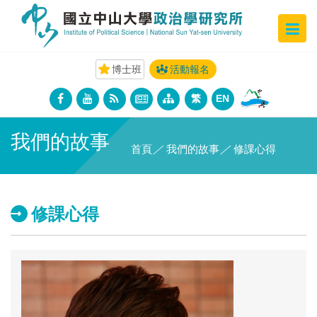
博士班
活動報名
繁
EN
我們的故事
首頁
／
我們的故事
／
修課心得
修課心得