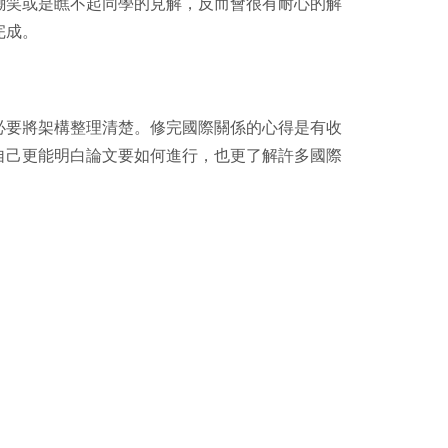
嘲笑或是瞧不起同學的見解，反而會很有耐心的解
完成。
必要將架構整理清楚。修完國際關係的心得是有收
自己更能明白論文要如何進行，也更了解許多國際