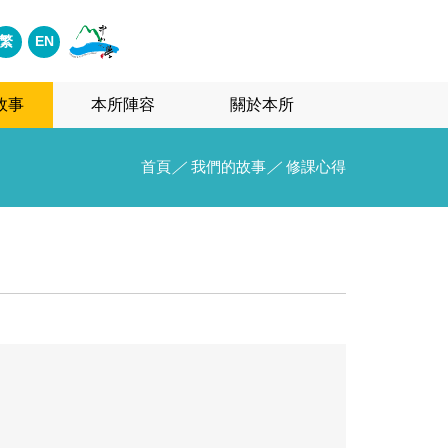
繁
EN
故事
本所陣容
關於本所
首頁
／
我們的故事
／
修課心得