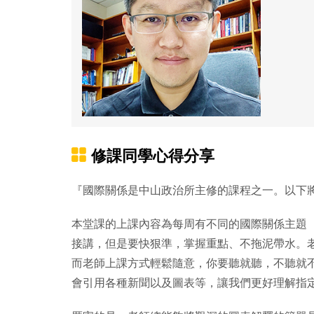
修課同學心得分享
『國際關係是中山政治所主修的課程之一。以下
本堂課的上課內容為每周有不同的國際關係主題
接講，但是要快狠準，掌握重點、不拖泥帶水。
而老師上課方式輕鬆隨意，你要聽就聽，不聽就
會引用各種新聞以及圖表等，讓我們更好理解指