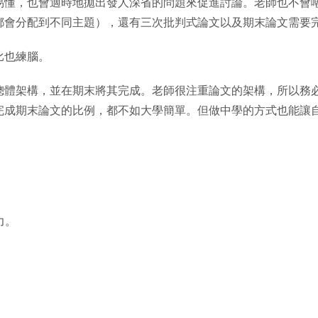
易懂，也會適時地拋出發人深省的問題來促進討論。老師也不會
都會分配到不同主題），還有三次批判式論文以及期末論文需要
比也練腦。
總體架構，並在期末將其完成。老師很注重論文的架構，所以務
完成期末論文的比例，都不如大學簡單。但做中學的方式也能讓
力。