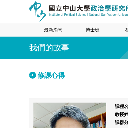
最新消息
博士班
我們的故事
修課心得
課程
教授
課群