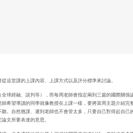
將從這堂課的上課內容、上課方式以及評分標準來討論。
（全球經融、談判等），而每周老師會指定兩到三篇的國際關係論
老師希望導讀的同學就像教授在上課一樣，要將當周主題介紹完
不聽。自然翹課、遲到老師也不會管太多，只要自己對得起自己
定論文所要表達的意思。