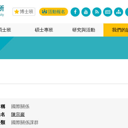
博士班
活動報名
碩士班
碩士專班
研究與活動
我們的
名稱
國際關係
姓名
陳宗巖
分類
國際關係課群