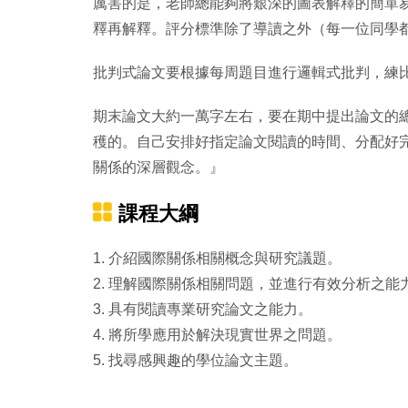
厲害的是，老師總能夠將艱深的圖表解釋的簡單
釋再解釋。評分標準除了導讀之外（每一位同學
批判式論文要根據每周題目進行邏輯式批判，練
期末論文大約一萬字左右，要在期中提出論文的
穫的。自己安排好指定論文閱讀的時間、分配好
關係的深層觀念。』
課程大綱
1. 介紹國際關係相關概念與研究議題。
2. 理解國際關係相關問題，並進行有效分析之能
3. 具有閱讀專業研究論文之能力。
4. 將所學應用於解決現實世界之問題。
5. 找尋感興趣的學位論文主題。