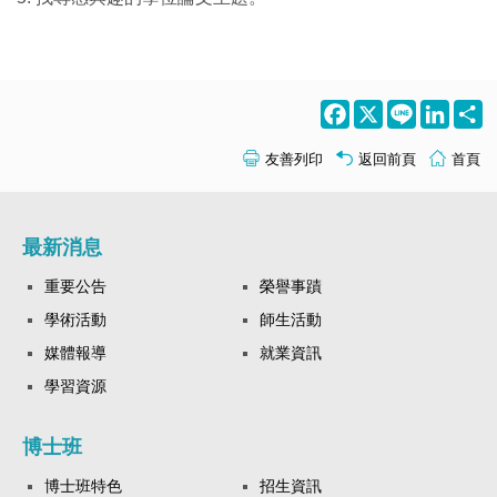
Facebook
X
Line
LinkedI
S
友善列印
返回前頁
首頁
最新消息
重要公告
榮譽事蹟
學術活動
師生活動
媒體報導
就業資訊
學習資源
博士班
博士班特色
招生資訊