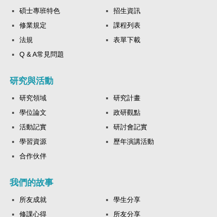
碩士專班特色
招生資訊
修業規定
課程列表
法規
表單下載
Q & A常見問題
研究與活動
研究領域
研究計畫
學位論文
政研觀點
活動記實
研討會記實
學習資源
歷年演講活動
合作伙伴
我們的故事
所友成就
學生分享
修課心得
所友分享