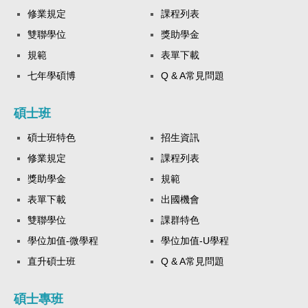
修業規定
課程列表
雙聯學位
獎助學金
規範
表單下載
七年學碩博
Q & A常見問題
碩士班
碩士班特色
招生資訊
修業規定
課程列表
獎助學金
規範
表單下載
出國機會
雙聯學位
課群特色
學位加值-微學程
學位加值-U學程
直升碩士班
Q & A常見問題
碩士專班