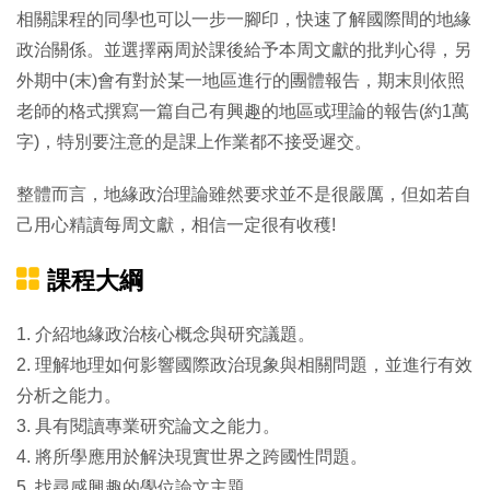
相關課程的同學也可以一步一腳印，快速了解國際間的地緣
政治關係。並選擇兩周於課後給予本周文獻的批判心得，另
外期中(末)會有對於某一地區進行的團體報告，期末則依照
老師的格式撰寫一篇自己有興趣的地區或理論的報告(約1萬
字)，特別要注意的是課上作業都不接受遲交。
整體而言，地緣政治理論雖然要求並不是很嚴厲，但如若自
己用心精讀每周文獻，相信一定很有收穫!
課程大綱
1. 介紹地緣政治核心概念與研究議題。
2. 理解地理如何影響國際政治現象與相關問題，並進行有效
分析之能力。
3. 具有閱讀專業研究論文之能力。
4. 將所學應用於解決現實世界之跨國性問題。
5. 找尋感興趣的學位論文主題。