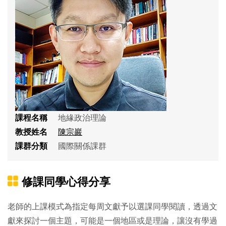
課程名稱
地緣政治理論
教授姓名
陳宗巖
課群分類
國際關係課群
修課同學心得分享
老師的上課模式為指定每周文獻予以選課同學閱讀，透過文
獻來探討一個主題，可能是一個地區或是理論，讓沒有學過