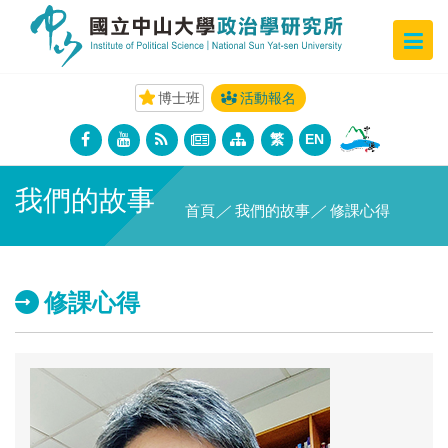
博士班
活動報名
繁
EN
我們的故事
首頁
／
我們的故事
／
修課心得
修課心得