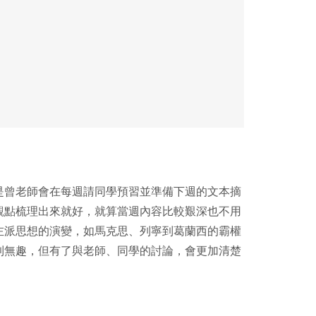
是曾老師會在每週請同學預習並準備下週的文本摘
觀點梳理出來就好，就算當週內容比較艱深也不用
左派思想的演變，如馬克思、列寧到葛蘭西的霸權
到無趣，但有了與老師、同學的討論，會更加清楚