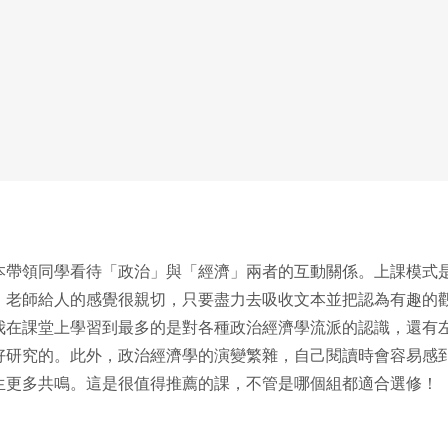
本帶領同學看待「政治」與「經濟」兩者的互動關係。上課模式
。老師給人的感覺很親切，只要盡力去吸收文本並把認為有趣的
我在課堂上學習到最多的是對各種政治經濟學流派的認識，還有
好研究的。此外，政治經濟學的演變繁雜，自己閱讀時會容易感
生更多共鳴。這是很值得推薦的課，不管是哪個組都適合選修！