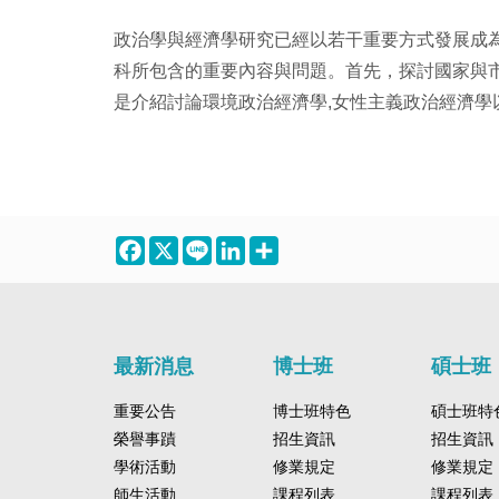
政治學與經濟學研究已經以若干重要方式發展成
科所包含的重要內容與問題。首先，探討國家與市
是介紹討論環境政治經濟學,女性主義政治經濟學
Facebook
X
Line
LinkedIn
Share
最新消息
博士班
碩士班
重要公告
博士班特色
碩士班特
榮譽事蹟
招生資訊
招生資訊
學術活動
修業規定
修業規定
師生活動
課程列表
課程列表