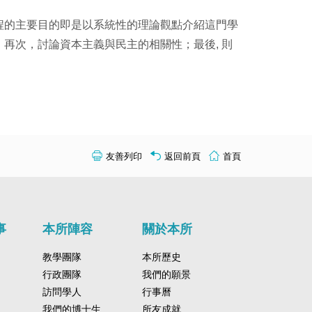
程的主要目的即是以系統性的理論觀點介紹這門學
再次，討論資本主義與民主的相關性；最後, 則
友善列印
返回前頁
首頁
事
本所陣容
關於本所
教學團隊
本所歷史
行政團隊
我們的願景
訪問學人
行事曆
我們的博士生
所友成就