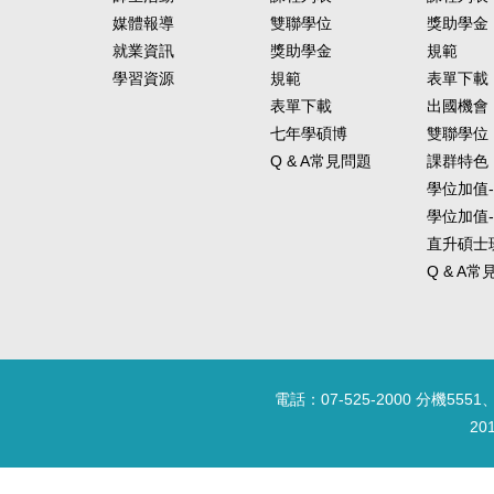
媒體報導
雙聯學位
獎助學金
就業資訊
獎助學金
規範
學習資源
規範
表單下載
表單下載
出國機會
七年學碩博
雙聯學位
Q & A常見問題
課群特色
學位加值
學位加值
直升碩士
Q & A
電話：07-525-2000 分機5551、
20