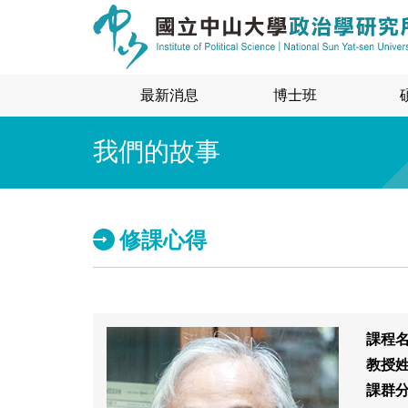
最新消息
博士班
我們的故事
修課心得
課程
教授
課群