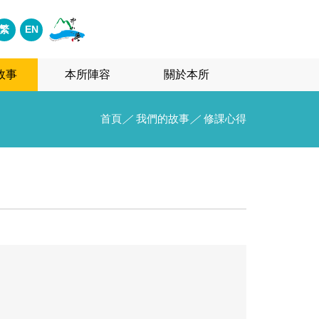
繁
EN
故事
本所陣容
關於本所
首頁
／
我們的故事
／
修課心得