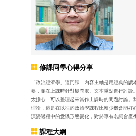
修課同學心得分享
「政治經濟學」這門課，內容主軸是用經典的讀
要，並在上課時針對疑問處、文本重點進行討論
太擔心，可以整理起來當作上課時的問題討論。
理論，這是在以往的政治學課程比較少機會能好
演變過程中的意識形態變化，對於專有名詞會產
課程大綱