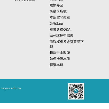
緬懷專區
所徽與所歌
本所空間改造
榮譽勳章
畢業典禮Q&A
系列講座申請表
簡報模板及會議背景下
載
捐款中山政研
如何抵達本所
聯繫本所
.nsysu.edu.tw