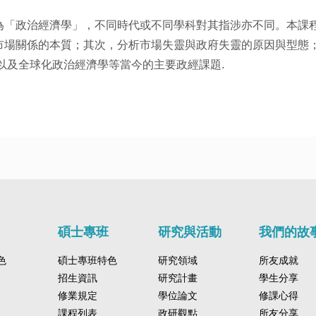
為「政治經濟學」，不同時代或不同學科對其指涉亦不同。本課
場關係的本質；其次，分析市場失靈與政府失靈的原因與型態；
以及全球化政治經濟學等當今的主要政經課題.
碩士專班
研究與活動
我們的故
色
碩士專班特色
研究領域
所友成就
招生資訊
研究計畫
學生分享
修業規定
學位論文
修課心得
課程列表
政研觀點
所友分享