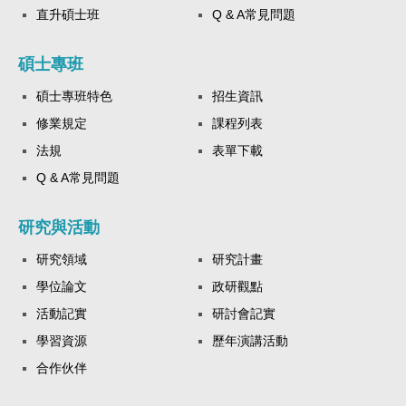
直升碩士班
Q & A常見問題
碩士專班
碩士專班特色
招生資訊
修業規定
課程列表
法規
表單下載
Q & A常見問題
研究與活動
研究領域
研究計畫
學位論文
政研觀點
活動記實
研討會記實
學習資源
歷年演講活動
合作伙伴