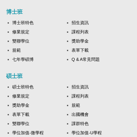
博士班
博士班特色
招生資訊
修業規定
課程列表
雙聯學位
獎助學金
規範
表單下載
七年學碩博
Q & A常見問題
碩士班
碩士班特色
招生資訊
修業規定
課程列表
獎助學金
規範
表單下載
出國機會
雙聯學位
課群特色
學位加值-微學程
學位加值-U學程