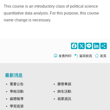
This course is an introductory class of political science
quantitative data analysis. For this purpose, this course
name change is necessary.
Facebook
X
Line
LinkedI
S
友善列印
返回前頁
首頁
最新消息
重要公告
榮譽事蹟
學術活動
師生活動
媒體報導
就業資訊
學習資源