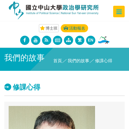
博士班
活動報名
繁
EN
我們的故事
首頁
／
我們的故事
／
修課心得
修課心得