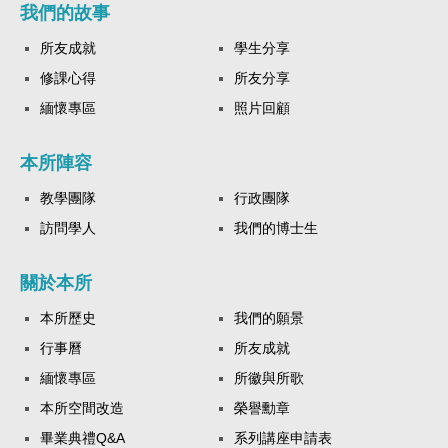
我們的故事
所友成就
學生分享
修課心得
所友分享
緬懷專區
照片回顧
本所陣容
教學團隊
行政團隊
訪問學人
我們的博士生
關於本所
本所歷史
我們的願景
行事曆
所友成就
緬懷專區
所徽與所歌
本所空間改造
榮譽勳章
畢業典禮Q&A
系列講座申請表