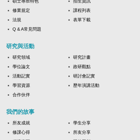
碩士專班特色
招生資訊
修業規定
課程列表
法規
表單下載
Q & A常見問題
研究與活動
研究領域
研究計畫
學位論文
政研觀點
活動記實
研討會記實
學習資源
歷年演講活動
合作伙伴
我們的故事
所友成就
學生分享
修課心得
所友分享