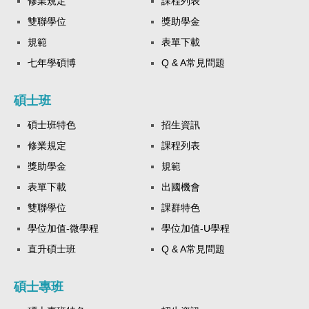
修業規定
課程列表
雙聯學位
獎助學金
規範
表單下載
七年學碩博
Q & A常見問題
碩士班
碩士班特色
招生資訊
修業規定
課程列表
獎助學金
規範
表單下載
出國機會
雙聯學位
課群特色
學位加值-微學程
學位加值-U學程
直升碩士班
Q & A常見問題
碩士專班