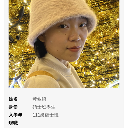
姓名
黃敏綺
身份
碩士班學生
入學年
111級碩士班
現職