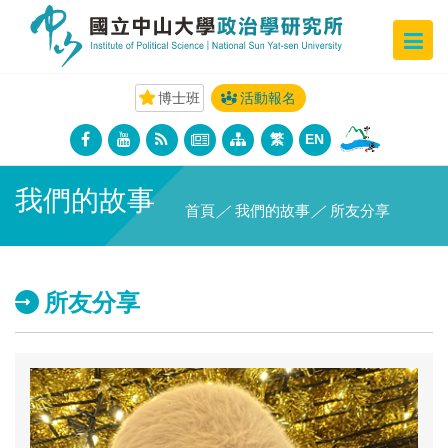
博士班
活動報名
繁
EN
我們的故事
首頁
／
我們的故事
／
所友分享
所友分享