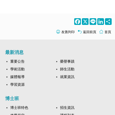
Facebook
X
Line
LinkedI
S
友善列印
返回前頁
首頁
最新消息
重要公告
榮譽事蹟
學術活動
師生活動
媒體報導
就業資訊
學習資源
博士班
博士班特色
招生資訊