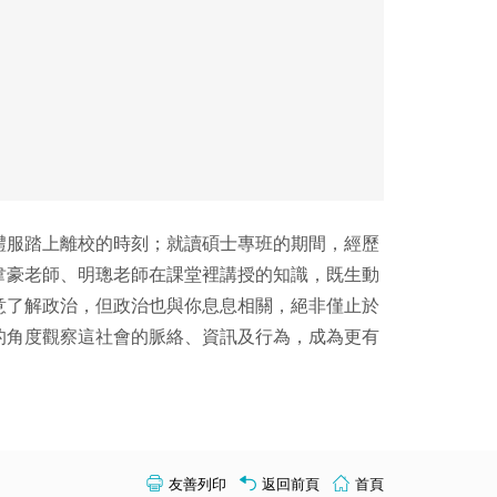
禮服踏上離校的時刻；就讀碩士專班的期間，經歷
韋豪老師、明璁老師在課堂裡講授的知識，既生動
意了解政治，但政治也與你息息相關，絕非僅止於
的角度觀察這社會的脈絡、資訊及行為，成為更有
友善列印
返回前頁
首頁