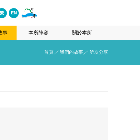
繁
EN
故事
本所陣容
關於本所
首頁
／
我們的故事
／
所友分享