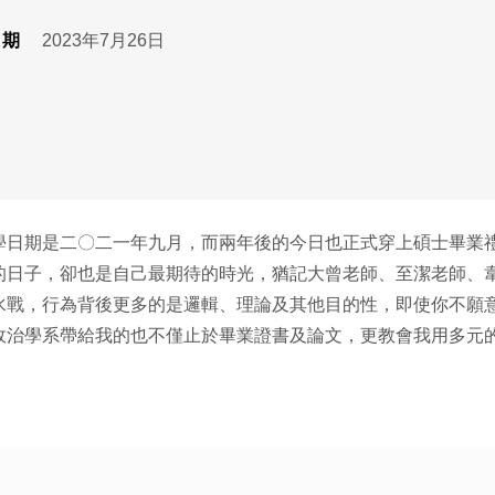
日期
2023年7月26日
學日期是二〇二一年九月，而兩年後的今日也正式穿上碩士畢業
的日子，卻也是自己最期待的時光，猶記大曾老師、至潔老師、
水戰，行為背後更多的是邏輯、理論及其他目的性，即使你不願
政治學系帶給我的也不僅止於畢業證書及論文，更教會我用多元