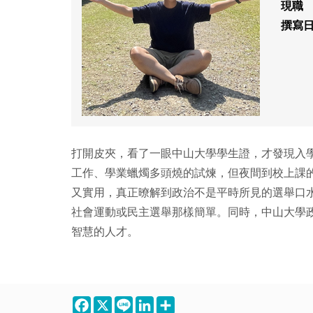
現職
撰寫
打開皮夾，看了一眼中山大學學生證，才發現入
工作、學業蠟燭多頭燒的試煉，但夜間到校上課
又實用，真正暸解到政治不是平時所見的選舉口
社會運動或民主選舉那樣簡單。同時，中山大學
智慧的人才。
Facebook
X
Line
LinkedIn
Share