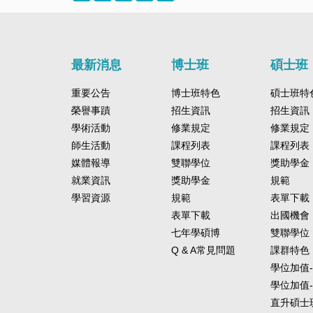
最新消息
博士班
碩士班
重要公告
博士班特色
碩士班特
榮譽事蹟
招生資訊
招生資訊
學術活動
修業規定
修業規定
師生活動
課程列表
課程列表
媒體報導
雙聯學位
獎助學金
就業資訊
獎助學金
規範
學習資源
規範
表單下載
表單下載
出國機會
七年學碩博
雙聯學位
Q & A常見問題
課群特色
學位加值
學位加值
直升碩士