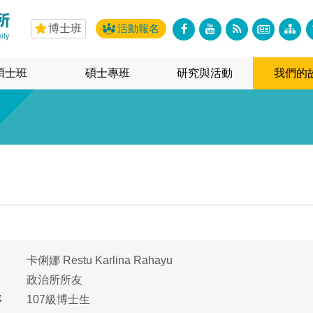
博士班
活動報名
碩士班
碩士專班
研究與活動
我們的
卡俐娜 Restu Karlina Rahayu
政治所所友
年
107級博士生