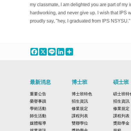
my classmate, I am delighted you are part of my 
hardworking, and never give up. I wish that IPS wi
proudly say, "hey, I graduated from IPS NSYSU."
Facebook
X
Line
LinkedIn
Share
最新消息
博士班
碩士班
重要公告
博士班特色
碩士班特
榮譽事蹟
招生資訊
招生資訊
學術活動
修業規定
修業規定
師生活動
課程列表
課程列表
媒體報導
雙聯學位
獎助學金
就業資訊
獎助學金
規範