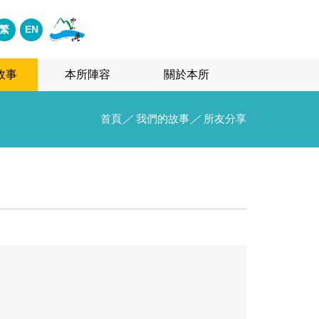
繁
EN
故事
本所陣容
關於本所
首頁
／
我們的故事
／
所友分享