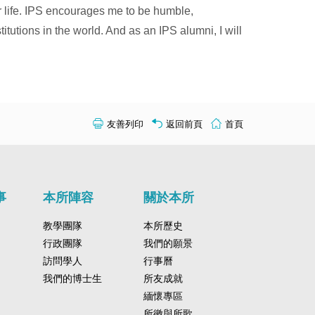
r life. IPS encourages me to be humble,
itutions in the world. And as an IPS alumni, I will
友善列印
返回前頁
首頁
事
本所陣容
關於本所
教學團隊
本所歷史
行政團隊
我們的願景
訪問學人
行事曆
我們的博士生
所友成就
緬懷專區
所徽與所歌