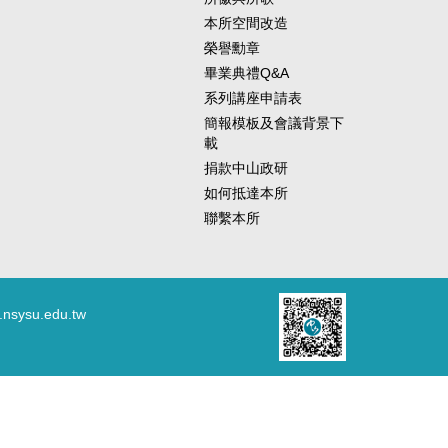
本所空間改造
榮譽勳章
畢業典禮Q&A
系列講座申請表
簡報模板及會議背景下
載
捐款中山政研
如何抵達本所
聯繫本所
.nsysu.edu.tw