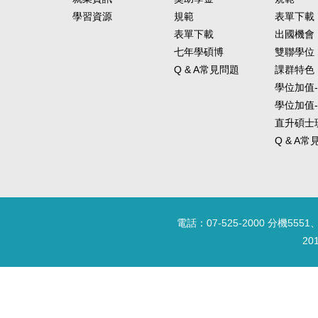
學習資源
規範
表單下載
表單下載
出國機會
七年學碩博
雙聯學位
Q & A常見問題
課群特色
學位加值
學位加值
直升碩士
Q & A
電話：07-525-2000 分機5551、
20