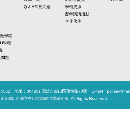
Q & A常見問題
學習資源
歷年演講活動
合作伙伴
-微學程
-U學程
班
常見問題
5552
地址：804201 高雄市鼓山區蓮海路70號
E-mail：poliaa@mail
18~2025 © 國立中山大學政治學研究所. All Rights Reserved.