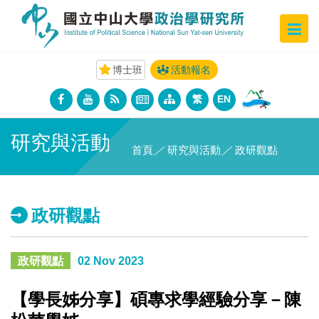
博士班
活動報名
繁
EN
研究與活動
首頁
／
研究與活動
／
政研觀點
政研觀點
政研觀點
02 Nov 2023
【學長姊分享】碩專求學經驗分享－陳