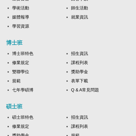
學術活動
師生活動
媒體報導
就業資訊
學習資源
博士班
博士班特色
招生資訊
修業規定
課程列表
雙聯學位
獎助學金
規範
表單下載
七年學碩博
Q & A常見問題
碩士班
碩士班特色
招生資訊
修業規定
課程列表
獎助學金
規範