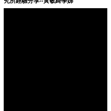
究所經驗分享--黃敏綺學姊