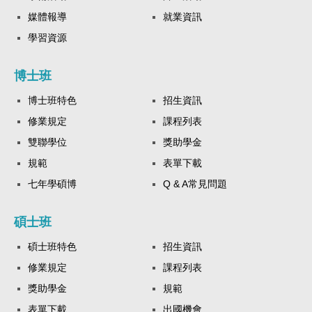
媒體報導
就業資訊
學習資源
博士班
博士班特色
招生資訊
修業規定
課程列表
雙聯學位
獎助學金
規範
表單下載
七年學碩博
Q & A常見問題
碩士班
碩士班特色
招生資訊
修業規定
課程列表
獎助學金
規範
表單下載
出國機會