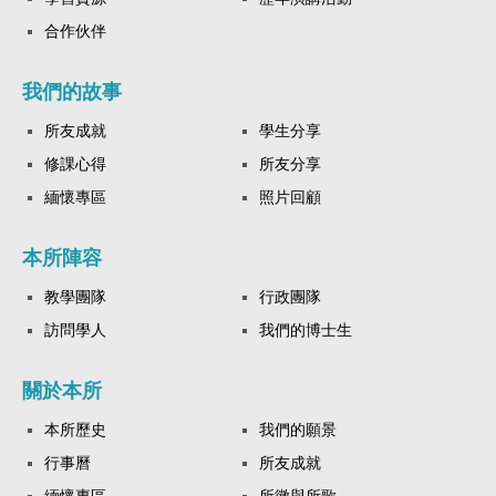
合作伙伴
我們的故事
所友成就
學生分享
修課心得
所友分享
緬懷專區
照片回顧
本所陣容
教學團隊
行政團隊
訪問學人
我們的博士生
關於本所
本所歷史
我們的願景
行事曆
所友成就
緬懷專區
所徽與所歌