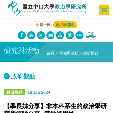
博士班
活動報名
繁
EN
研究與活動
首頁
／
研究與活動
／
政研觀點
政研觀點
政研觀點
16 Jan 2024
【學長姊分享】非本科系生的政治學研