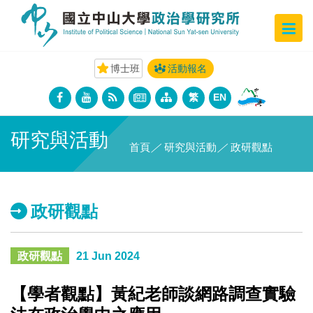
博士班
活動報名
繁
EN
研究與活動
首頁
／
研究與活動
／
政研觀點
政研觀點
政研觀點
21 Jun 2024
【學者觀點】黃紀老師談網路調查實驗