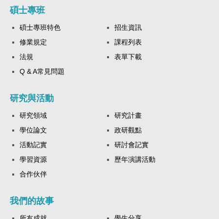
碩士專班
碩士專班特色
招生資訊
修業規定
課程列表
法規
表單下載
Q & A常見問題
研究與活動
研究領域
研究計畫
學位論文
政研觀點
活動記實
研討會記實
學習資源
歷年演講活動
合作伙伴
我們的故事
所友成就
學生分享