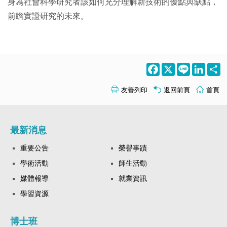
身為社會科學研究者該如何充分理解新技術的優點與缺點，
前瞻實證研究的未來。
Facebook
X
Line
LinkedI
S
友善列印
返回前頁
首頁
最新消息
重要公告
榮譽事蹟
學術活動
師生活動
媒體報導
就業資訊
學習資源
博士班