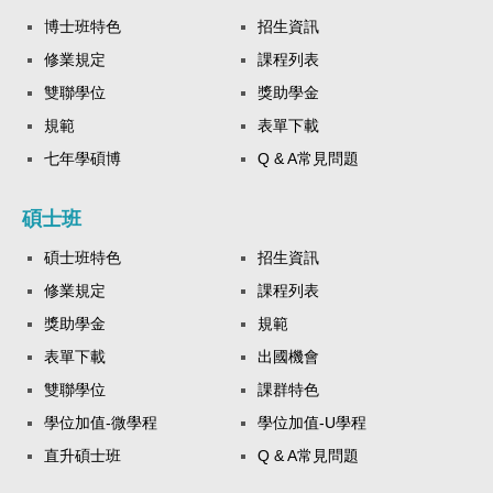
博士班特色
招生資訊
修業規定
課程列表
雙聯學位
獎助學金
規範
表單下載
七年學碩博
Q & A常見問題
碩士班
碩士班特色
招生資訊
修業規定
課程列表
獎助學金
規範
表單下載
出國機會
雙聯學位
課群特色
學位加值-微學程
學位加值-U學程
直升碩士班
Q & A常見問題