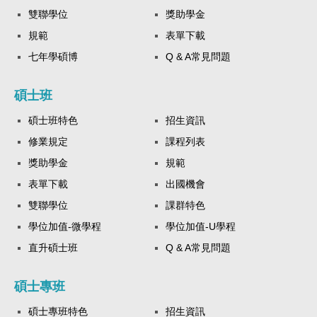
雙聯學位
獎助學金
規範
表單下載
七年學碩博
Q & A常見問題
碩士班
碩士班特色
招生資訊
修業規定
課程列表
獎助學金
規範
表單下載
出國機會
雙聯學位
課群特色
學位加值-微學程
學位加值-U學程
直升碩士班
Q & A常見問題
碩士專班
碩士專班特色
招生資訊