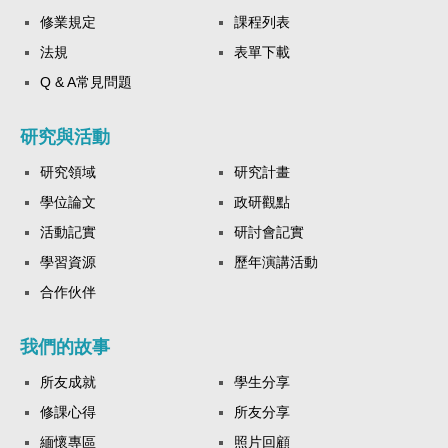
修業規定
課程列表
法規
表單下載
Q & A常見問題
研究與活動
研究領域
研究計畫
學位論文
政研觀點
活動記實
研討會記實
學習資源
歷年演講活動
合作伙伴
我們的故事
所友成就
學生分享
修課心得
所友分享
緬懷專區
照片回顧