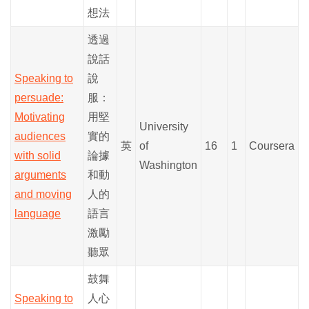
想法
透過
說話
Speaking to
說
persuade:
服：
Motivating
用堅
University
audiences
實的
英
of
16
1
Coursera
with solid
論據
Washington
arguments
和動
and moving
人的
language
語言
激勵
聽眾
鼓舞
Speaking to
人心