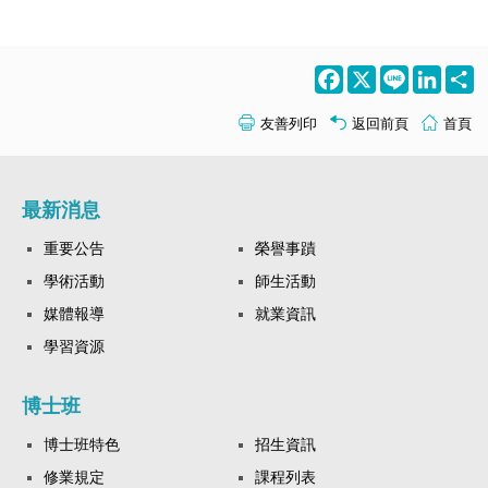
Facebook
X
Line
LinkedI
S
友善列印
返回前頁
首頁
最新消息
重要公告
榮譽事蹟
學術活動
師生活動
媒體報導
就業資訊
學習資源
博士班
博士班特色
招生資訊
修業規定
課程列表