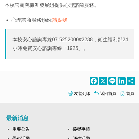
本校諮商與職涯發展組提供心理諮商服務。
心理諮商服務預約:
請點我
本校安心諮詢專線07-5252000#2238，衛生福利部24
小時免費安心諮詢專線「1925」。
Facebook
X
Line
LinkedI
S
友善列印
返回前頁
首頁
最新消息
重要公告
榮譽事蹟
學術活動
師生活動