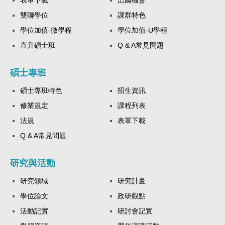
雙聯學位
課群特色
學位加值-微學程
學位加值-U學程
直升碩士班
Q & A常見問題
碩士專班
碩士專班特色
招生資訊
修業規定
課程列表
法規
表單下載
Q & A常見問題
研究與活動
研究領域
研究計畫
學位論文
政研觀點
活動記實
研討會記實