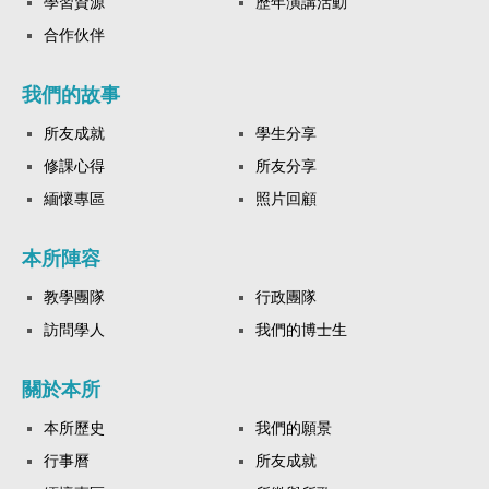
學習資源
歷年演講活動
合作伙伴
我們的故事
所友成就
學生分享
修課心得
所友分享
緬懷專區
照片回顧
本所陣容
教學團隊
行政團隊
訪問學人
我們的博士生
關於本所
本所歷史
我們的願景
行事曆
所友成就