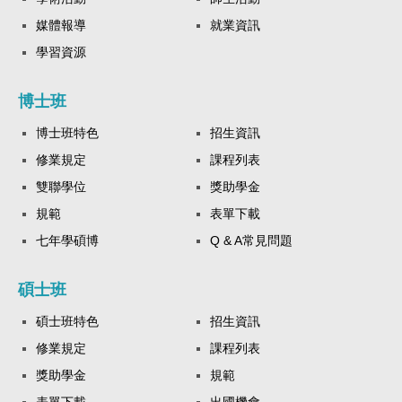
媒體報導
就業資訊
學習資源
博士班
博士班特色
招生資訊
修業規定
課程列表
雙聯學位
獎助學金
規範
表單下載
七年學碩博
Q & A常見問題
碩士班
碩士班特色
招生資訊
修業規定
課程列表
獎助學金
規範
表單下載
出國機會