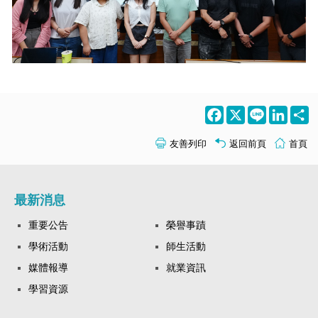
Facebook
X
Line
LinkedI
S
友善列印
返回前頁
首頁
最新消息
重要公告
榮譽事蹟
學術活動
師生活動
媒體報導
就業資訊
學習資源