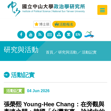
博士班
活動報名
繁
EN
研究與活動
首頁
／
研究與活動
／
活動記實
活動記實
活動記實
04 Jun 2026
張榮熙 Young-Hee Chang：在旁觀與