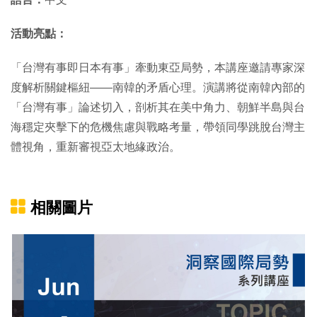
活動亮點：
「台灣有事即日本有事」牽動東亞局勢，
本講座邀請專家深
度解析關鍵樞紐——南韓的矛盾心理。
演講將從南韓內部的
「台灣有事」論述切入，剖析其在美中角力、
朝鮮半島與台
海穩定夾擊下的危機焦慮與戰略考量，
帶領同學跳脫台灣主
體視角，重新審視亞太地緣政治。
相關圖片