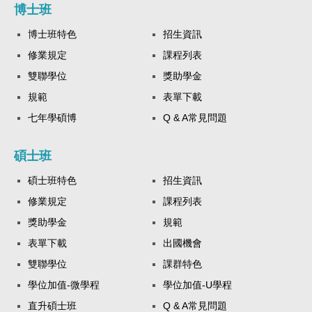
博士班
博士班特色
招生資訊
修業規定
課程列表
雙聯學位
獎助學金
規範
表單下載
七年學碩博
Q & A常見問題
碩士班
碩士班特色
招生資訊
修業規定
課程列表
獎助學金
規範
表單下載
出國機會
雙聯學位
課群特色
學位加值-微學程
學位加值-U學程
直升碩士班
Q & A常見問題