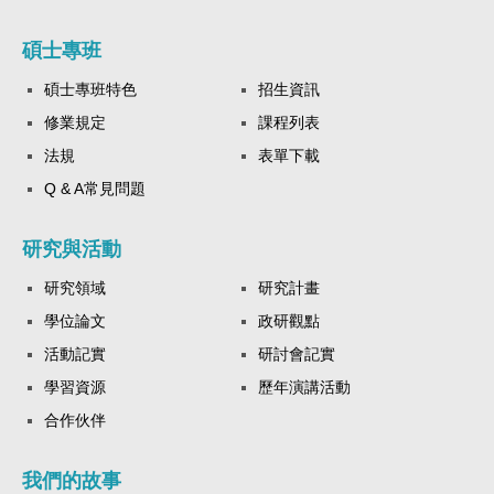
碩士專班
碩士專班特色
招生資訊
修業規定
課程列表
法規
表單下載
Q & A常見問題
研究與活動
研究領域
研究計畫
學位論文
政研觀點
活動記實
研討會記實
學習資源
歷年演講活動
合作伙伴
我們的故事