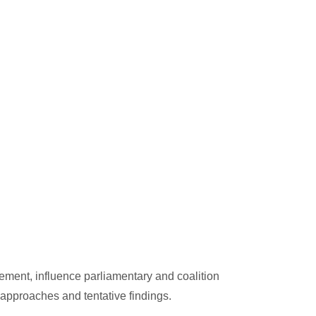
reement, influence parliamentary and coalition
t approaches and tentative findings.