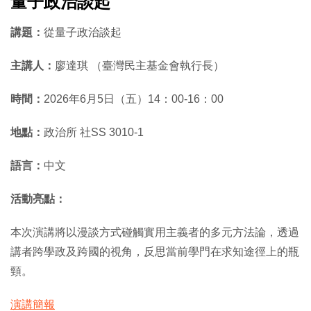
量子政治談起
講題：
從量子政治談起
主講人：
廖達琪 （臺灣民主基金會執行長）
時間：
2026年6月5日（五）14：00-16：00
地點：
政治所 社SS 3010-1
語言：
中文
活動亮點：
本次演講將以漫談方式碰觸實用主義者的多元方法論，
透過
講者跨學政及跨國的視角，反思當前學門在求知途徑上的瓶
頸。
演講簡報