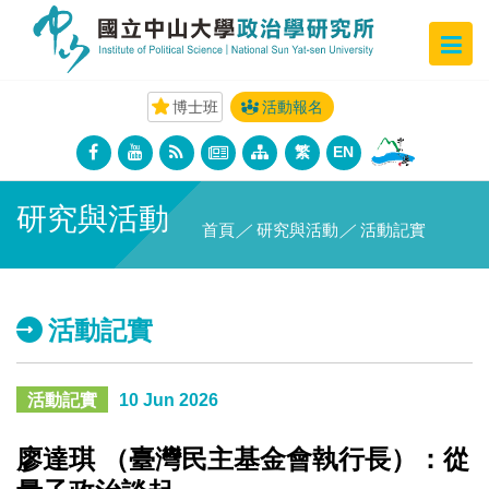
博士班
活動報名
繁
EN
研究與活動
首頁
／
研究與活動
／
活動記實
活動記實
活動記實
10 Jun 2026
廖達琪 （臺灣民主基金會執行長）：從