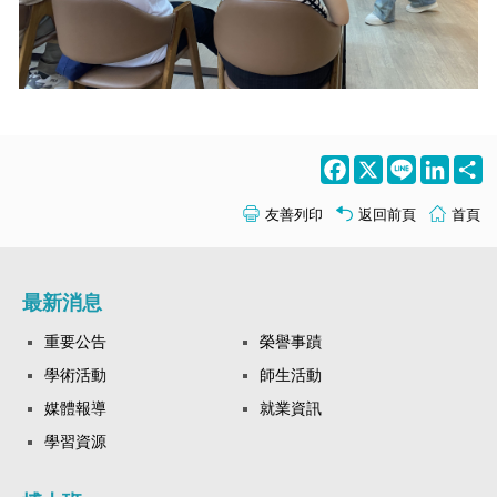
Facebook
X
Line
LinkedI
S
友善列印
返回前頁
首頁
最新消息
重要公告
榮譽事蹟
學術活動
師生活動
媒體報導
就業資訊
學習資源