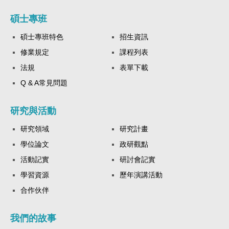
碩士專班
碩士專班特色
招生資訊
修業規定
課程列表
法規
表單下載
Q & A常見問題
研究與活動
研究領域
研究計畫
學位論文
政研觀點
活動記實
研討會記實
學習資源
歷年演講活動
合作伙伴
我們的故事