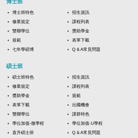
博士班
博士班特色
招生資訊
修業規定
課程列表
雙聯學位
獎助學金
規範
表單下載
七年學碩博
Q & A常見問題
碩士班
碩士班特色
招生資訊
修業規定
課程列表
獎助學金
規範
表單下載
出國機會
雙聯學位
課群特色
學位加值-微學程
學位加值-U學程
直升碩士班
Q & A常見問題