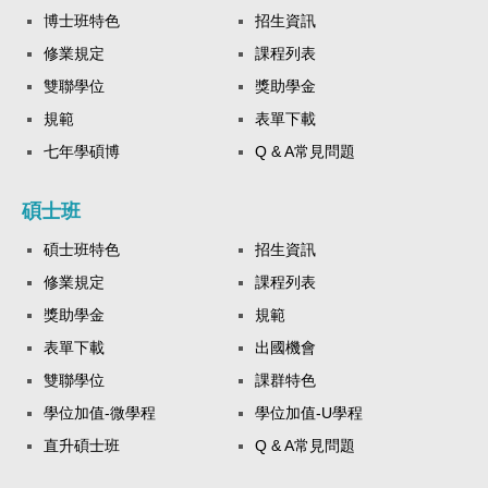
博士班特色
招生資訊
修業規定
課程列表
雙聯學位
獎助學金
規範
表單下載
七年學碩博
Q & A常見問題
碩士班
碩士班特色
招生資訊
修業規定
課程列表
獎助學金
規範
表單下載
出國機會
雙聯學位
課群特色
學位加值-微學程
學位加值-U學程
直升碩士班
Q & A常見問題