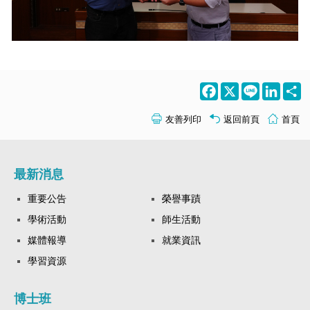
Facebook
X
Line
LinkedI
S
友善列印
返回前頁
首頁
最新消息
重要公告
榮譽事蹟
學術活動
師生活動
媒體報導
就業資訊
學習資源
博士班