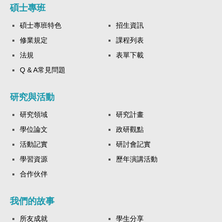
碩士專班
碩士專班特色
招生資訊
修業規定
課程列表
法規
表單下載
Q & A常見問題
研究與活動
研究領域
研究計畫
學位論文
政研觀點
活動記實
研討會記實
學習資源
歷年演講活動
合作伙伴
我們的故事
所友成就
學生分享