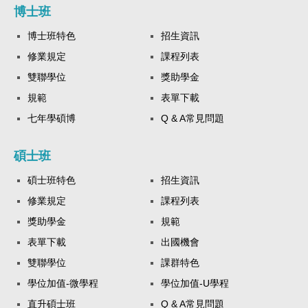
博士班
博士班特色
招生資訊
修業規定
課程列表
雙聯學位
獎助學金
規範
表單下載
七年學碩博
Q & A常見問題
碩士班
碩士班特色
招生資訊
修業規定
課程列表
獎助學金
規範
表單下載
出國機會
雙聯學位
課群特色
學位加值-微學程
學位加值-U學程
直升碩士班
Q & A常見問題