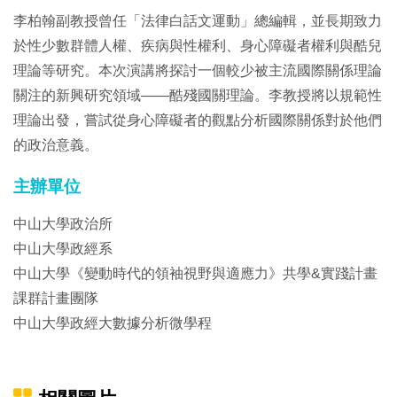
李柏翰副教授曾任「法律白話文運動」總編輯，並長期致力
於性少數群體人權、疾病與性權利、身心障礙者權利與酷兒
理論等研究。本次演講將探討一個較少被主流國際關係理論
關注的新興研究領域——酷殘國關理論。李教授將以規範性
理論出發，嘗試從身心障礙者的觀點分析國際關係對於他們
的政治意義。
主辦單位
中山大學政治所
中山大學政經系
中山大學《變動時代的領袖視野與適應力》共學&實踐計畫
課群計畫團隊
中山大學政經大數據分析微學程