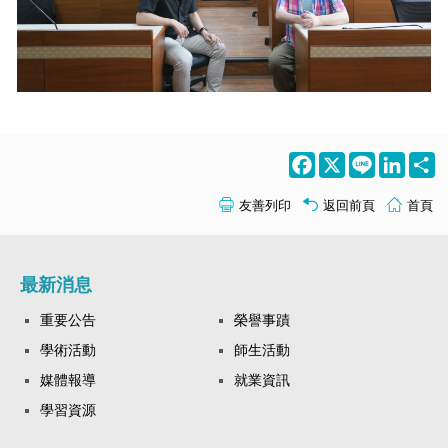
Facebook
X
Line
LinkedI
S
友善列印
返回前頁
首頁
最新消息
重要公告
榮譽事蹟
學術活動
師生活動
媒體報導
就業資訊
學習資源