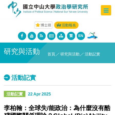
博士班
活動報名
繁
EN
研究與活動
首頁
／
研究與活動
／
活動記實
活動記實
活動記實
22 Apr 2025
李柏翰：全球失/能政治：為什麼沒有酷