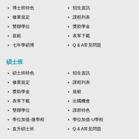
博士班特色
招生資訊
修業規定
課程列表
雙聯學位
獎助學金
規範
表單下載
七年學碩博
Q & A常見問題
碩士班
碩士班特色
招生資訊
修業規定
課程列表
獎助學金
規範
表單下載
出國機會
雙聯學位
課群特色
學位加值-微學程
學位加值-U學程
直升碩士班
Q & A常見問題