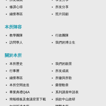
修課心得
所友分享
緬懷專區
照片回顧
本所陣容
教學團隊
行政團隊
訪問學人
我們的博士生
關於本所
本所歷史
我們的願景
行事曆
所友成就
緬懷專區
所徽與所歌
本所空間改造
榮譽勳章
畢業典禮Q&A
系列講座申請表
簡報模板及會議背景下載
捐款中山政研