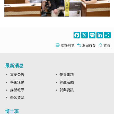
Facebook
X
Line
LinkedI
S
友善列印
返回前頁
首頁
最新消息
重要公告
榮譽事蹟
學術活動
師生活動
媒體報導
就業資訊
學習資源
博士班