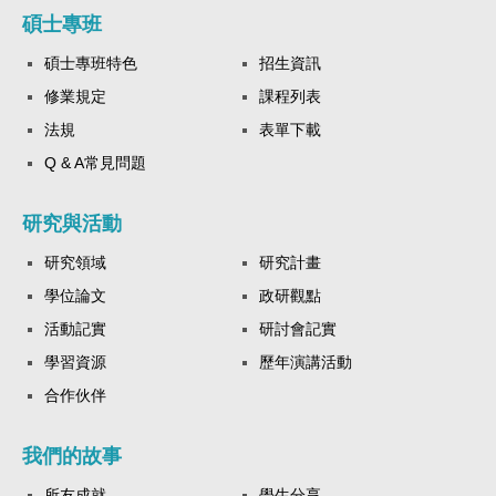
碩士專班
碩士專班特色
招生資訊
修業規定
課程列表
法規
表單下載
Q & A常見問題
研究與活動
研究領域
研究計畫
學位論文
政研觀點
活動記實
研討會記實
學習資源
歷年演講活動
合作伙伴
我們的故事
所友成就
學生分享