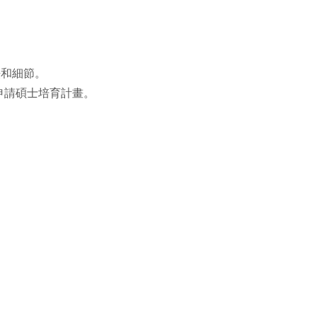
法和細節。
申請碩士培育計畫。