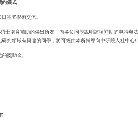
續約儀式
10日簽署學術交流。
請曾獲得碩士培育補助的傑出所友，向各位同學說明該項補助的申請辦
此研究領域有興趣的同學，將可經由本所輔導向中研院人社中心
0元的獎助金。
甫