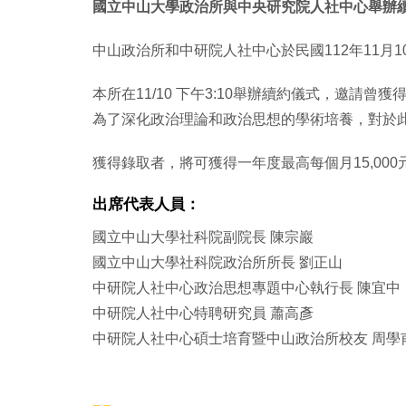
國立中山大學政治所與中央研究院人社中心舉辦
中山政治所和中研院人社中心於民國112年11月
本所在11/10 下午3:10舉辦續約儀式，邀
為了深化政治理論和政治思想的學術培養，對於
獲得錄取者，將可獲得一年度最高每個月15,00
出席代表人員：
國立中山大學社科院副院長 陳宗巖
國立中山大學社科院政治所所長 劉正山
中研院人社中心政治思想專題中心執行長 陳宜中
中研院人社中心特聘研究員 蕭高彥
中研院人社中心碩士培育暨中山政治所校友 周學