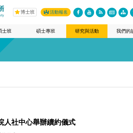
博士班
活動報名
碩士班
碩士專班
研究與活動
我們的
院人社中心舉辦續約儀式