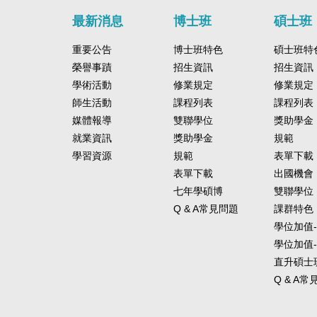
最新消息
博士班
碩士班
重要公告
博士班特色
碩士班特
榮譽事蹟
招生資訊
招生資訊
學術活動
修業規定
修業規定
師生活動
課程列表
課程列表
媒體報導
雙聯學位
獎助學金
就業資訊
獎助學金
規範
學習資源
規範
表單下載
表單下載
出國機會
七年學碩博
雙聯學位
Q & A常見問題
課群特色
學位加值
學位加值
直升碩士
Q & A