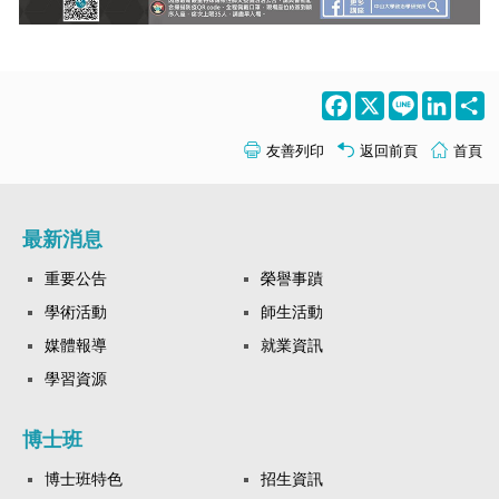
Facebook
X
Line
LinkedI
S
友善列印
返回前頁
首頁
最新消息
重要公告
榮譽事蹟
學術活動
師生活動
媒體報導
就業資訊
學習資源
博士班
博士班特色
招生資訊