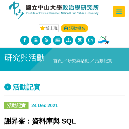
博士班
活動報名
繁
EN
研究與活動
首頁
／
研究與活動
／
活動記實
活動記實
活動記實
24 Dec 2021
謝昇峯：資料庫與 SQL