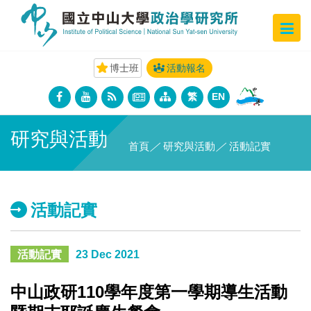
博士班
活動報名
繁
EN
研究與活動
首頁
／
研究與活動
／
活動記實
活動記實
活動記實
23 Dec 2021
中山政研110學年度第一學期導生活動