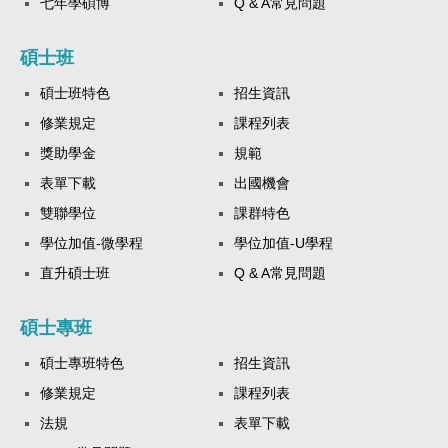
七年學碩博
Q & A常見問題
碩士班
碩士班特色
招生資訊
修業規定
課程列表
獎助學金
規範
表單下載
出國機會
雙聯學位
課群特色
學位加值-微學程
學位加值-U學程
直升碩士班
Q & A常見問題
碩士專班
碩士專班特色
招生資訊
修業規定
課程列表
法規
表單下載