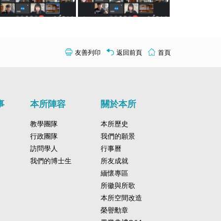
友善列印
返回前頁
首頁
事
本所陣容
關於本所
教學團隊
本所歷史
行政團隊
我們的願景
訪問學人
行事曆
我們的博士生
所友成就
緬懷專區
所徽與所歌
本所空間改造
榮譽勳章