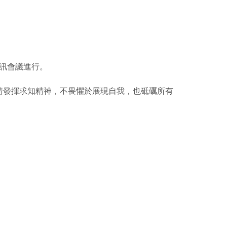
視訊會議進行。
情發揮求知精神，不畏懼於展現自我，也砥礪所有