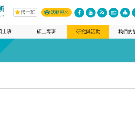
博士班
活動報名
碩士班
碩士專班
研究與活動
我們的