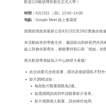
歡迎110級碩博班新生正式入學！
時間：
9月23日 （四）13:00~14:00
地點
：Google Meet 線上會議室
因應疫情政策最新公告9月23日至29日實施全
本活動由本所學會主持，邀請政治所師長們共同
線上與會的新舊生，都能秉持初心與「慎始」的態
再次歡迎學弟妹加入中山政研大家庭!
此次始業式全程直播，因涉及個資隱私不對外
影片調閱須知：
每部影片觀看期限為2週。
如需調閱請填寫申請觀看影片表單。
影片僅限個人觀看，請勿移作他用。