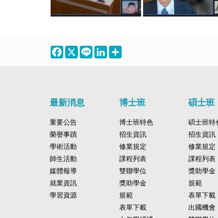
Facebook
X
Line
LinkedIn
Share
最新消息
博士班
碩士班
重要公告
博士班特色
碩士班特
榮譽事蹟
招生資訊
招生資訊
學術活動
修業規定
修業規定
師生活動
課程列表
課程列表
媒體報導
雙聯學位
獎助學金
就業資訊
獎助學金
規範
學習資源
規範
表單下載
表單下載
出國機會