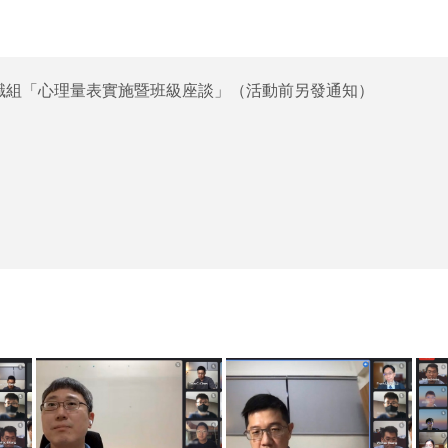
0諮職組「心理量表實施暨班級座談」（活動前另發通知）