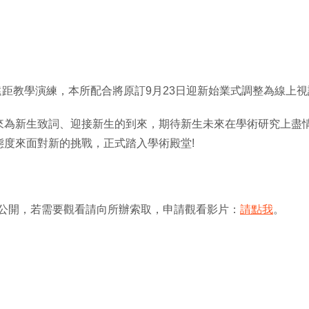
校遠距教學演練，本所配合將原訂9月23日迎新始業式調整為線上
來為新生致詞、迎接新生的到來，期待新生未來在學術研究上盡
度來面對新的挑戰，正式踏入學術殿堂!
公開，若需要觀看請向所辦索取，申請觀看影片：
請點我
。