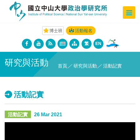
博士班
活動報名
繁
EN
研究與活動
首頁
／
研究與活動
／
活動記實
活動記實
活動記實
26 Mar 2021