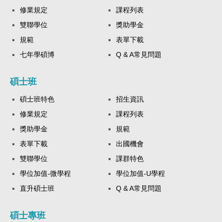
修業規定
課程列表
雙聯學位
獎助學金
規範
表單下載
七年學碩博
Q & A常見問題
碩士班
碩士班特色
招生資訊
修業規定
課程列表
獎助學金
規範
表單下載
出國機會
雙聯學位
課群特色
學位加值-微學程
學位加值-U學程
直升碩士班
Q & A常見問題
碩士專班