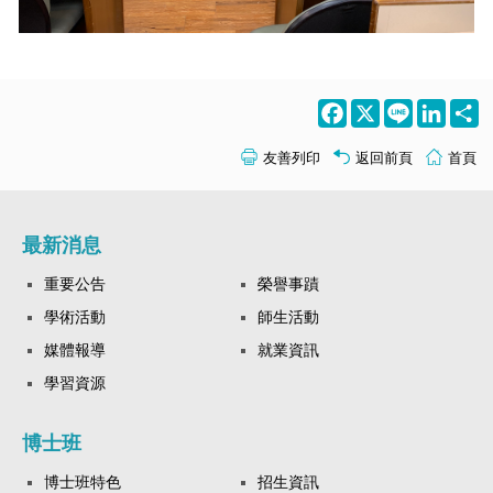
Facebook
X
Line
LinkedI
S
友善列印
返回前頁
首頁
最新消息
重要公告
榮譽事蹟
學術活動
師生活動
媒體報導
就業資訊
學習資源
博士班
博士班特色
招生資訊