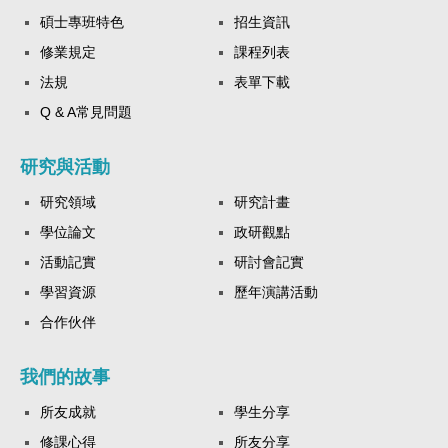
碩士專班特色
招生資訊
修業規定
課程列表
法規
表單下載
Q & A常見問題
研究與活動
研究領域
研究計畫
學位論文
政研觀點
活動記實
研討會記實
學習資源
歷年演講活動
合作伙伴
我們的故事
所友成就
學生分享
修課心得
所友分享