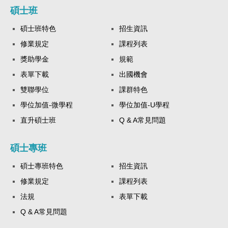
碩士班
碩士班特色
招生資訊
修業規定
課程列表
獎助學金
規範
表單下載
出國機會
雙聯學位
課群特色
學位加值-微學程
學位加值-U學程
直升碩士班
Q & A常見問題
碩士專班
碩士專班特色
招生資訊
修業規定
課程列表
法規
表單下載
Q & A常見問題