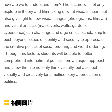
how are we to understand them? The lecture will not only
explore in theory and filmmaking of what visuals mean, but
also give light to how visual images (photographs, film, art)
and visual artifacts (maps, veils, walls, gardens,
cyberspace) can challenge and urge critical scholarship to
push beyond issues of identity and security to appreciate
the creative politics of social-ordering and world-ordering.
Through this lecture, students will be able to better
comprehend international politics from a unique approach,
and allow them to not only think visually, but also feel
visually and creatively for a multisensory appreciation of
politics.
相關圖片