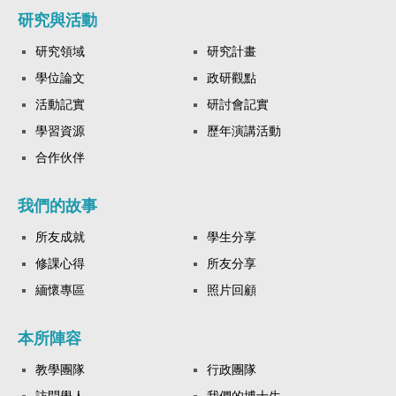
研究與活動
研究領域
研究計畫
學位論文
政研觀點
活動記實
研討會記實
學習資源
歷年演講活動
合作伙伴
我們的故事
所友成就
學生分享
修課心得
所友分享
緬懷專區
照片回顧
本所陣容
教學團隊
行政團隊
訪問學人
我們的博士生