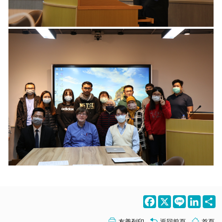
Facebook
X
Line
LinkedI
S
友善列印
返回前頁
首頁