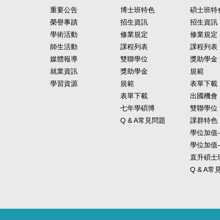
重要公告
博士班特色
碩士班特
榮譽事蹟
招生資訊
招生資訊
學術活動
修業規定
修業規定
師生活動
課程列表
課程列表
媒體報導
雙聯學位
獎助學金
就業資訊
獎助學金
規範
學習資源
規範
表單下載
表單下載
出國機會
七年學碩博
雙聯學位
Q & A常見問題
課群特色
學位加值
學位加值
直升碩士
Q & A