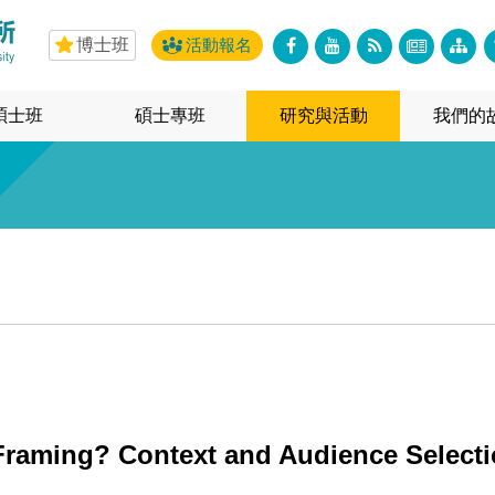
博士班
活動報名
碩士班
碩士專班
研究與活動
我們的
Framing? Context and Audience Selectio