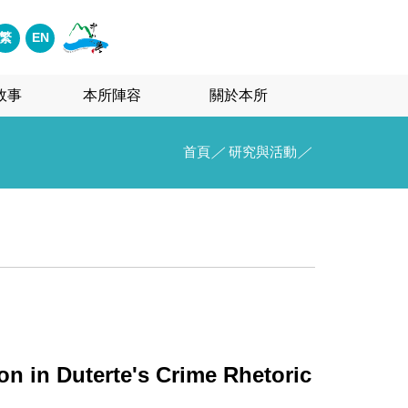
繁
EN
故事
本所陣容
關於本所
首頁
／
研究與活動
／
n in Duterte's Crime Rhetoric