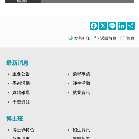
Facebook
X
Line
LinkedI
S
友善列印
返回前頁
首頁
最新消息
重要公告
榮譽事蹟
學術活動
師生活動
媒體報導
就業資訊
學習資源
博士班
博士班特色
招生資訊