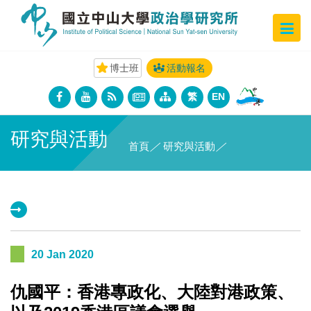
博士班
活動報名
繁
EN
研究與活動
首頁
／
研究與活動
／
20 Jan 2020
仇國平：香港專政化、大陸對港政策、