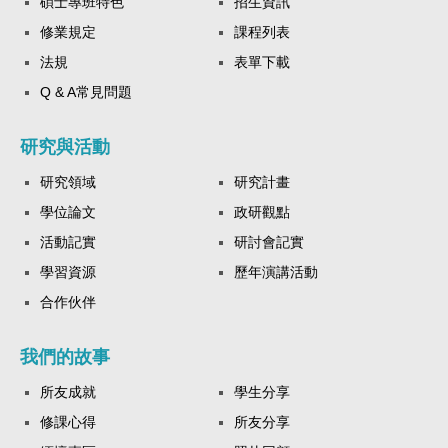
碩士專班特色
招生資訊
修業規定
課程列表
法規
表單下載
Q & A常見問題
研究與活動
研究領域
研究計畫
學位論文
政研觀點
活動記實
研討會記實
學習資源
歷年演講活動
合作伙伴
我們的故事
所友成就
學生分享
修課心得
所友分享