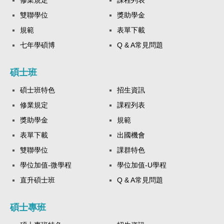
修業規定
課程列表
雙聯學位
獎助學金
規範
表單下載
七年學碩博
Q & A常見問題
碩士班
碩士班特色
招生資訊
修業規定
課程列表
獎助學金
規範
表單下載
出國機會
雙聯學位
課群特色
學位加值-微學程
學位加值-U學程
直升碩士班
Q & A常見問題
碩士專班