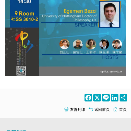
Facebook
X
Line
LinkedI
S
友善列印
返回前頁
首頁