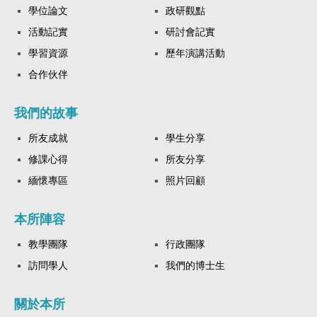
學位論文
政研觀點
活動記實
研討會記實
學習資源
歷年演講活動
合作伙伴
我們的故事
所友成就
學生分享
修課心得
所友分享
緬懷專區
照片回顧
本所陣容
教學團隊
行政團隊
訪問學人
我們的博士生
關於本所