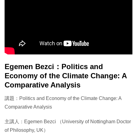
Egemen Bezci：Politics and
Economy of the Climate Change: A
Comparative Analysis
講題：Politics and Economy of the Climate Change: A
Comparative Analysis
主講人：Egemen Bezci （University of Nottingham Doctor
of Philosophy, UK）