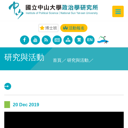
博士班
活動報名
繁
EN
研究與活動
首頁
／
研究與活動
／
20 Dec 2019