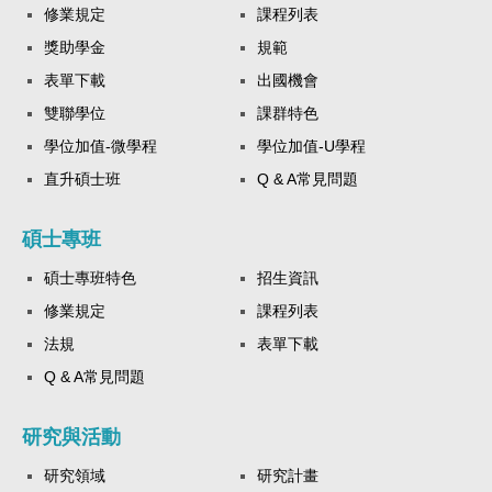
修業規定
課程列表
獎助學金
規範
表單下載
出國機會
雙聯學位
課群特色
學位加值-微學程
學位加值-U學程
直升碩士班
Q & A常見問題
碩士專班
碩士專班特色
招生資訊
修業規定
課程列表
法規
表單下載
Q & A常見問題
研究與活動
研究領域
研究計畫