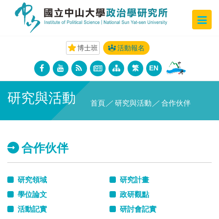
博士班
活動報名
繁
EN
研究與活動
首頁
／
研究與活動
／
合作伙伴
合作伙伴
研究領域
研究計畫
學位論文
政研觀點
活動記實
研討會記實