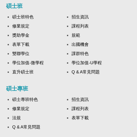
碩士班
碩士班特色
招生資訊
修業規定
課程列表
獎助學金
規範
表單下載
出國機會
雙聯學位
課群特色
學位加值-微學程
學位加值-U學程
直升碩士班
Q & A常見問題
碩士專班
碩士專班特色
招生資訊
修業規定
課程列表
法規
表單下載
Q & A常見問題