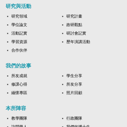
研究與活動
研究領域
研究計畫
學位論文
政研觀點
活動記實
研討會記實
學習資源
歷年演講活動
合作伙伴
我們的故事
所友成就
學生分享
修課心得
所友分享
緬懷專區
照片回顧
本所陣容
教學團隊
行政團隊
訪問學人
我們的博士生