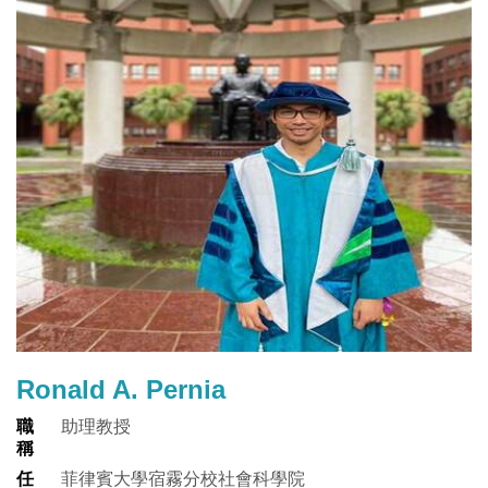
Ronald A. Pernia
職
助理教授
稱
任
菲律賓大學宿霧分校社會科學院