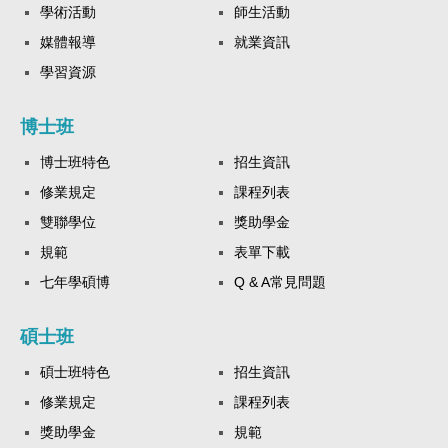
學術活動
師生活動
媒體報導
就業資訊
學習資源
博士班
博士班特色
招生資訊
修業規定
課程列表
雙聯學位
獎助學金
規範
表單下載
七年學碩博
Q & A常見問題
碩士班
碩士班特色
招生資訊
修業規定
課程列表
獎助學金
規範