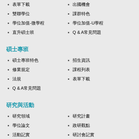
表單下載
出國機會
雙聯學位
課群特色
學位加值-微學程
學位加值-U學程
直升碩士班
Q & A常見問題
碩士專班
碩士專班特色
招生資訊
修業規定
課程列表
法規
表單下載
Q & A常見問題
研究與活動
研究領域
研究計畫
學位論文
政研觀點
活動記實
研討會記實