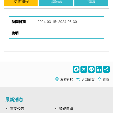
訪問期程
出版品
演講
訪問日期
2024-03-15~2024-05-30
說明
Facebook
X
Line
LinkedI
S
友善列印
返回前頁
首頁
最新消息
重要公告
榮譽事蹟