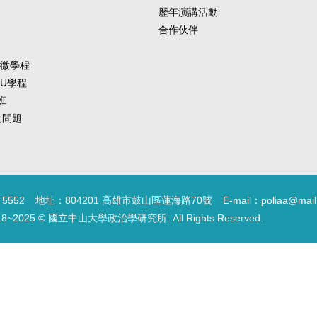
歷年演講活動
合作伙伴
-微學程
-U學程
班
常見問題
5552
地址：804201 高雄市鼓山區蓮海路70號
E-mail：poliaa@mail
18~2025 © 國立中山大學政治學研究所. All Rights Reserved.