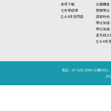
表單下載
出國機會
七年學碩博
雙聯學位
Q & A常見問題
課群特色
學位加值
學位加值
直升碩士
Q & A
電話：07-525-2000 分機5551、
20