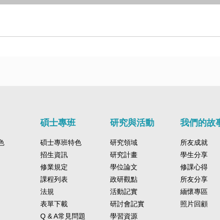
碩士專班
研究與活動
我們的故
色
碩士專班特色
研究領域
所友成就
招生資訊
研究計畫
學生分享
修業規定
學位論文
修課心得
課程列表
政研觀點
所友分享
法規
活動記實
緬懷專區
表單下載
研討會記實
照片回顧
Q & A常見問題
學習資源