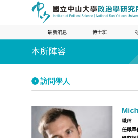
最新消息
博士班
本所陣容
訪問學人
Mich
職稱
任職單