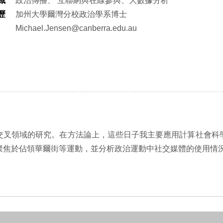
域
政治傳播、 互聯網與在線參與、大數據分析
歷
加州大學爾灣分校政治學系博士
Michael.Jensen@canberra.edu.au
與與政治傳播交叉領域的研究。在方法論上，這些日子我主要應用計算
聚焦於佔領華爾街等運動，並分析政治運動中社交媒體的使用情