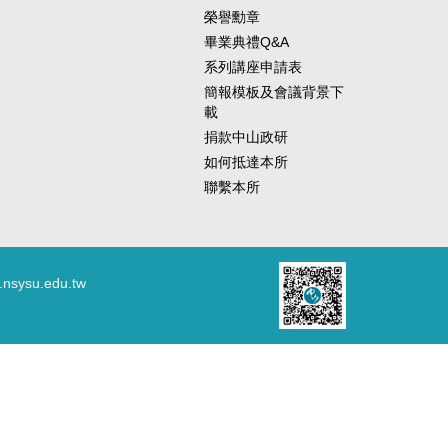
榮譽勳章
畢業典禮Q&A
系列講座申請表
簡報模板及會議背景下
載
捐款中山政研
如何抵達本所
聯繫本所
.nsysu.edu.tw