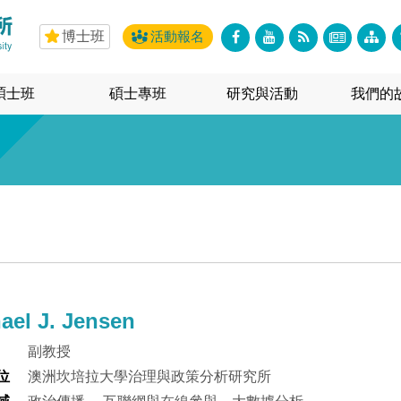
博士班
活動報名
碩士班
碩士專班
研究與活動
我們的
ael J. Jensen
副教授
位
澳洲坎培拉大學治理與政策分析研究所