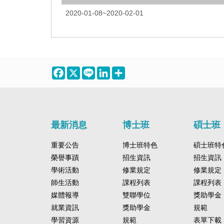
2020-01-08~2020-02-01
Facebook
X
Line
LinkedIn
Share
最新消息
博士班
碩士班
重要公告
博士班特色
碩士班特
榮譽事蹟
招生資訊
招生資訊
學術活動
修業規定
修業規定
師生活動
課程列表
課程列表
媒體報導
雙聯學位
獎助學金
就業資訊
獎助學金
規範
學習資源
規範
表單下載