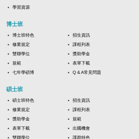
學習資源
博士班
博士班特色
招生資訊
修業規定
課程列表
雙聯學位
獎助學金
規範
表單下載
七年學碩博
Q & A常見問題
碩士班
碩士班特色
招生資訊
修業規定
課程列表
獎助學金
規範
表單下載
出國機會
雙聯學位
課群特色