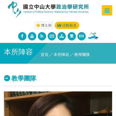
博士班
活動報名
繁
EN
本所陣容
首頁
／
本所陣容
／
教學團隊
教學團隊