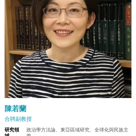
陳若蘭
合聘副教授
研究領
政治學方法論、東亞區域研究、全球化與民族主
域
義