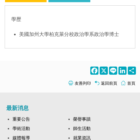
學歷
美國加州大學柏克萊分校政治學系政治學博士
Facebook
X
Line
LinkedI
S
友善列印
返回前頁
首頁
最新消息
重要公告
榮譽事蹟
學術活動
師生活動
媒體報導
就業資訊