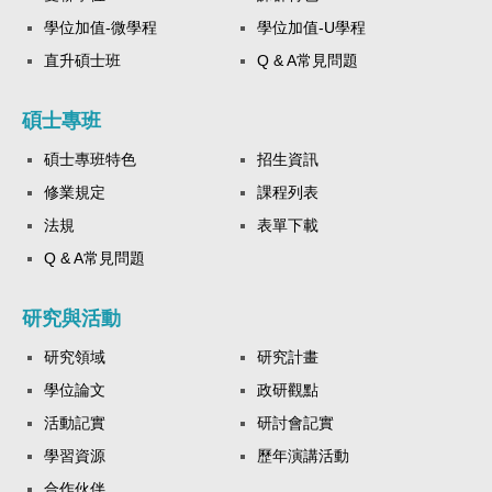
學位加值-微學程
學位加值-U學程
直升碩士班
Q & A常見問題
碩士專班
碩士專班特色
招生資訊
修業規定
課程列表
法規
表單下載
Q & A常見問題
研究與活動
研究領域
研究計畫
學位論文
政研觀點
活動記實
研討會記實
學習資源
歷年演講活動
合作伙伴