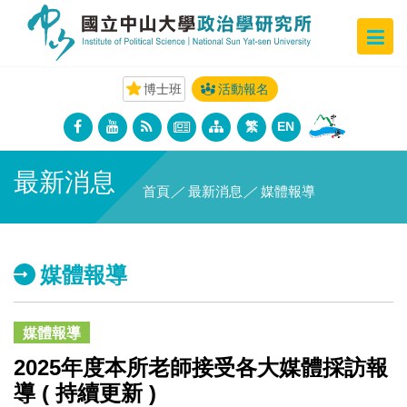
博士班
活動報名
繁
EN
最新消息
首頁
／
最新消息
／
媒體報導
媒體報導
媒體報導
2025年度本所老師接受各大媒體採訪報
導 ( 持續更新 )