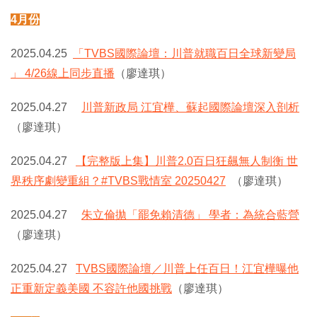
4月份
2025.04.25
「TVBS國際論壇：川普就職百日全球新變局
」 4/26線上同步直播
（廖達琪）
2025.04.27
川普新政局 江宜樺、蘇起國際論壇深入剖析
（廖達琪）
2025.04.27
【完整版上集】川普2.0百日狂飆無人制衡 世
界秩序劇變重組？#TVBS戰情室 20250427
（廖達琪）
2025.04.27
朱立倫拋「罷免賴清德」 學者：為統合藍營
（廖達琪）
2025.04.27
TVBS國際論壇／川普上任百日！江宜樺曝他
正重新定義美國 不容許他國挑戰
（廖達琪）