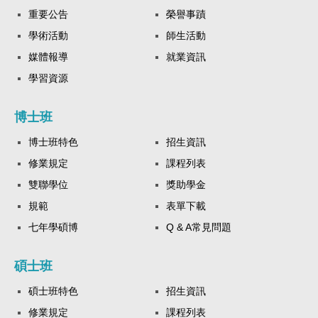
重要公告
榮譽事蹟
學術活動
師生活動
媒體報導
就業資訊
學習資源
博士班
博士班特色
招生資訊
修業規定
課程列表
雙聯學位
獎助學金
規範
表單下載
七年學碩博
Q & A常見問題
碩士班
碩士班特色
招生資訊
修業規定
課程列表