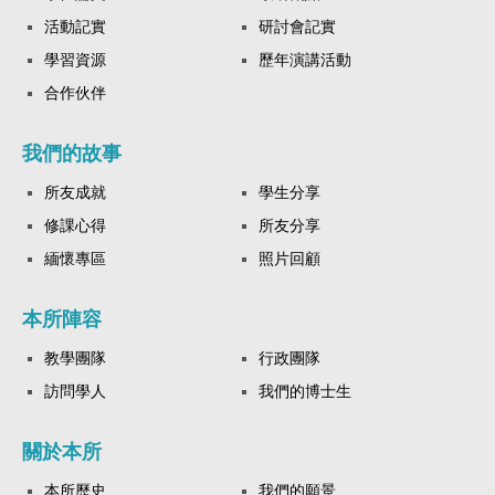
活動記實
研討會記實
學習資源
歷年演講活動
合作伙伴
我們的故事
所友成就
學生分享
修課心得
所友分享
緬懷專區
照片回顧
本所陣容
教學團隊
行政團隊
訪問學人
我們的博士生
關於本所
本所歷史
我們的願景