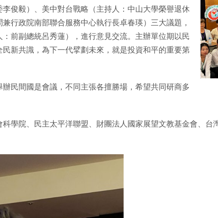
委李俊毅）、美中對台戰略（主持人：中山大學榮譽退休
問兼行政院南部聯合服務中心執行長卓春瑛）三大議題，
人：前副總統呂秀蓮），進行意見交流。主辦單位期以民
全民新共識，為下一代擘劃未來，就是投資和平的重要第
舉辦民間國是會議，不同主張各擅勝場，希望共同研商多
。
會科學院、民主太平洋聯盟、財團法人國家展望文教基金會、台