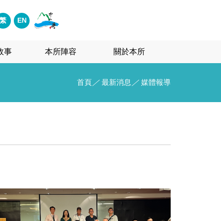
繁
EN
故事
本所陣容
關於本所
首頁
／
最新消息
／
媒體報導