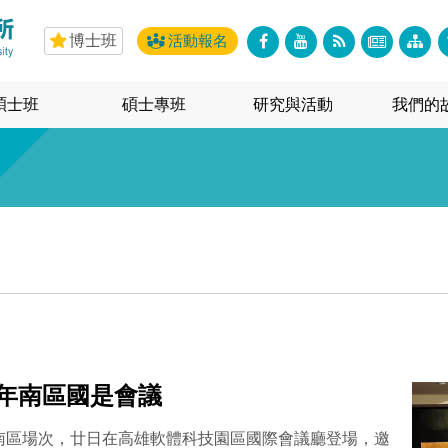
博士班
活動報名
碩士班
碩士專班
研究與活動
我們的
3年南區國是會議
南區場次，廿日在高雄軟體科技園區國際會議廳登場，邀