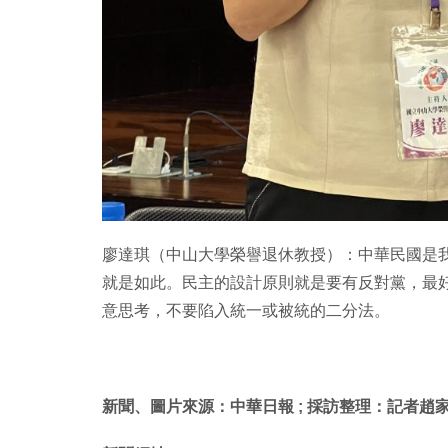
廖達琪（中山大學榮譽退休教授）：中華民國是
就是如此。民主的設計原則就是要有反對黨，最
意思考，不要陷入統一或被統的二分法。
新聞、圖片來源：中華日報 ; 採訪整理：記者趙