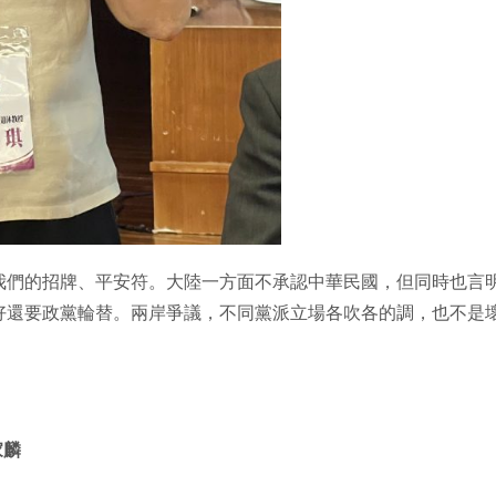
我們的招牌、平安符。大陸一方面不承認中華民國，但同時也言
好還要政黨輪替。兩岸爭議，不同黨派立場各吹各的調，也不是
家麟