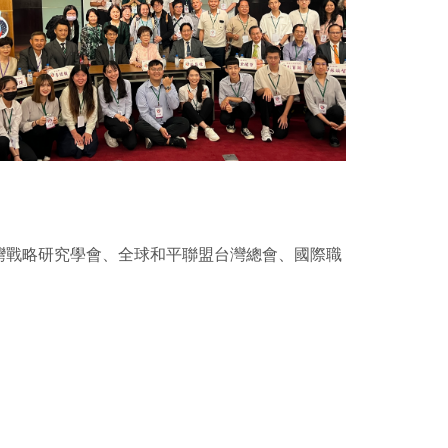
灣戰略研究學會、全球和平聯盟台灣總會、國際職