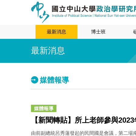
最新消息
博士班
最新消息
媒體報導
媒體報導
【新聞轉貼】所上老師參與202
由前副總統呂秀蓮發起的民間國是會議，第二場