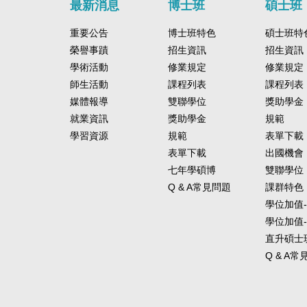
最新消息
博士班
碩士班
重要公告
博士班特色
碩士班特
榮譽事蹟
招生資訊
招生資訊
學術活動
修業規定
修業規定
師生活動
課程列表
課程列表
媒體報導
雙聯學位
獎助學金
就業資訊
獎助學金
規範
學習資源
規範
表單下載
表單下載
出國機會
七年學碩博
雙聯學位
Q & A常見問題
課群特色
學位加值
學位加值
直升碩士
Q & A