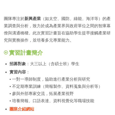
團隊專注於
新興產業
（如太空、國防、綠能、海洋等）的產
業調查與分析，致力於成為產業界與政府單位之間的智庫幕
僚與溝通橋樑。此次實習計畫旨在協助學生提早接觸產業研
究與實務操作，並培養多元專業能力。
實習計畫簡介
招募對象
：大三以上（含碩士班）學生
實習內容
：
• 一對一導師制度，協助進行產業分析與研究
• 不定期專業訓練（簡報製作、資料蒐集與分析等）
• 參與外部專家交流，拓展產業視野
• 培養簡報、口語表達、資料視覺化等職場技能
團隊介紹網站