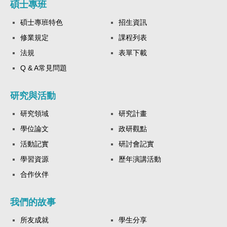
碩士專班
碩士專班特色
招生資訊
修業規定
課程列表
法規
表單下載
Q & A常見問題
研究與活動
研究領域
研究計畫
學位論文
政研觀點
活動記實
研討會記實
學習資源
歷年演講活動
合作伙伴
我們的故事
所友成就
學生分享