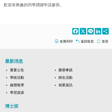
歡迎有興趣的同學踴躍申請參與。
Facebook
X
Line
LinkedI
S
友善列印
返回前頁
首頁
最新消息
重要公告
榮譽事蹟
學術活動
師生活動
媒體報導
就業資訊
學習資源
博士班