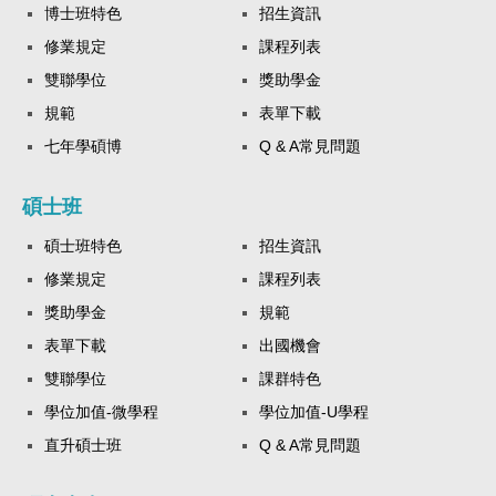
博士班特色
招生資訊
修業規定
課程列表
雙聯學位
獎助學金
規範
表單下載
七年學碩博
Q & A常見問題
碩士班
碩士班特色
招生資訊
修業規定
課程列表
獎助學金
規範
表單下載
出國機會
雙聯學位
課群特色
學位加值-微學程
學位加值-U學程
直升碩士班
Q & A常見問題