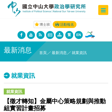
博士班
活動報名
繁
EN
最新消息
首頁
／
最新消息
／
就業資訊
就業資訊
就業資訊
【徵才轉知】金屬中心策略規劃與推動
組實習計畫招募