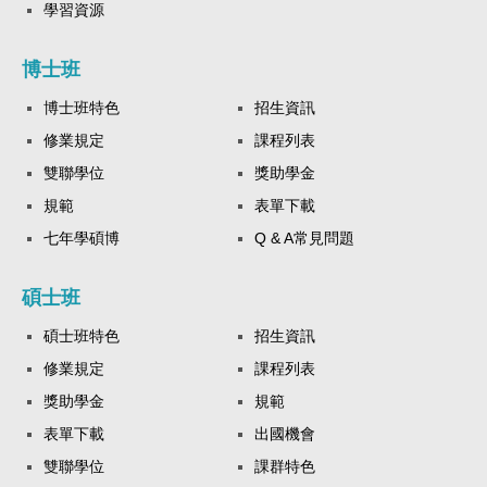
學習資源
博士班
博士班特色
招生資訊
修業規定
課程列表
雙聯學位
獎助學金
規範
表單下載
七年學碩博
Q & A常見問題
碩士班
碩士班特色
招生資訊
修業規定
課程列表
獎助學金
規範
表單下載
出國機會
雙聯學位
課群特色