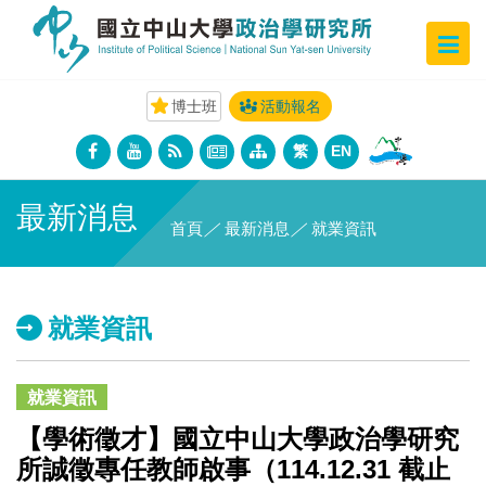
博士班
活動報名
繁
EN
最新消息
首頁
／
最新消息
／
就業資訊
就業資訊
就業資訊
【學術徵才】國立中山大學政治學研究
所誠徵專任教師啟事（114.12.31 截止