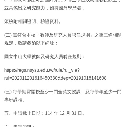
並具傑出之研究能力，如持國外學歷者，
須檢附相關證明、驗證資料。
(二) 需符合本校「教師及研究人員聘任規則」之第三條相關
規定，敬請參酌以下網址：
國立中山大學教師及研究人員聘任規則：
https://regs.nsysu.edu.tw/rule/rul_vie?
rul=202011201616450330&dep=20191018141608
(三) 每學期需開授至少一門全英文授課；及每學年至少一門
專班課程。
五、申請截止日期：114 年 12 月 31 日。
六、申請資料：