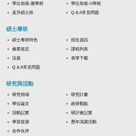
學位加值-微學程
學位加值-U學程
直升碩士班
Q & A常見問題
碩士專班
碩士專班特色
招生資訊
修業規定
課程列表
法規
表單下載
Q & A常見問題
研究與活動
研究領域
研究計畫
學位論文
政研觀點
活動記實
研討會記實
學習資源
歷年演講活動
合作伙伴