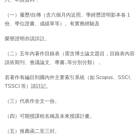
（一）履歷/自傳（含六個月內近照、學經歷證明影本各 1
份、學位證書、成績單等）。有實務經驗及
榮譽證明亦請詳註。
（二）五年內著作目錄表（需含博士論文題目，目錄表內容
請依期刊、會議論文、專書..等分別分類），
若著作有編目到國內外主要索引系統（如 Scopus、SSCI、
TSSCI 等）請註記。
（三）代表作全文一份。
（四）可開授課程名稱及未來授課計畫。
（五）推薦函二至三封。