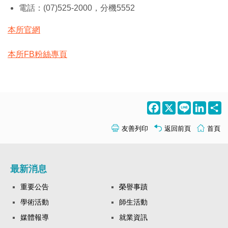
電話：(07)525-2000，分機5552
本所官網
本所FB粉絲專頁
Facebook
X
Line
LinkedI
S
友善列印
返回前頁
首頁
最新消息
重要公告
榮譽事蹟
學術活動
師生活動
媒體報導
就業資訊