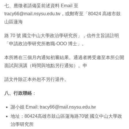
七、應徵者請備妥前述資料 Email 至
tracy66@mail.nsysu.edu.tw，或郵寄至「80424 高雄市鼓
山區蓮海
路 70 號 國立中山大學政治學研究所」，信件主旨請註明
「申請政治學研究所教職-OOO 博士」。
本所將在三個月內通知初審結果。通過者將受邀至本所公開
面試與演講（時間與地點另行通知）。申
請文件除正本外恕不另行退件。
八、行政聯絡
：
謝小姐 Email: tracy66@mail.nsysu.edu.tw
地址：80424高雄市鼓山區蓮海路70號 國立中山大學政
治學研究所