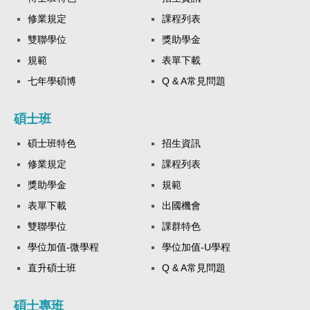
修業規定
課程列表
雙聯學位
獎助學金
規範
表單下載
七年學碩博
Q & A常見問題
碩士班
碩士班特色
招生資訊
修業規定
課程列表
獎助學金
規範
表單下載
出國機會
雙聯學位
課群特色
學位加值-微學程
學位加值-U學程
直升碩士班
Q & A常見問題
碩士專班