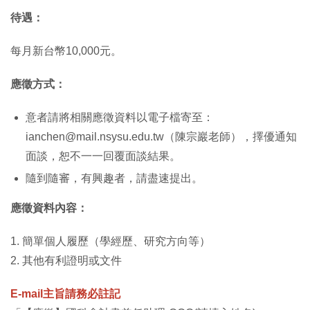
待遇：
每月新台幣10,000元。
應徵方式：
意者請將相關應徵資料以電子檔寄至：
ianchen@mail.nsysu.edu.tw（陳宗巖老師），擇優通知
面談，恕不一一回覆面談結果。
隨到隨審，有興趣者，請盡速提出。
應徵資料內容：
1. 簡單個人履歷（學經歷、研究方向等）
2. 其他有利證明或文件
E-mail主旨請務必註記